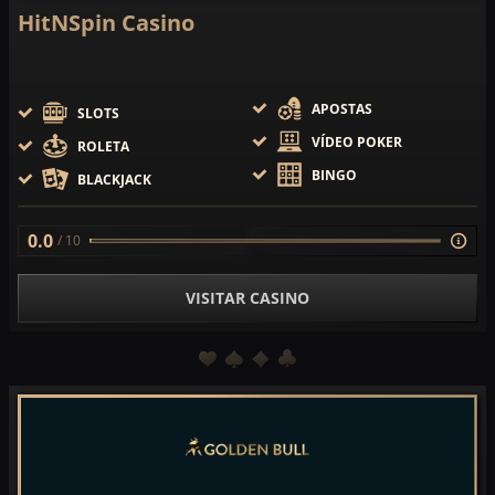
HitNSpin Casino
APOSTAS
SLOTS
VÍDEO POKER
ROLETA
BINGO
BLACKJACK
0.0
/ 10
VISITAR CASINO