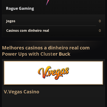
Rogue Gaming
Jogos
0
Casinos com dinheiro real
0
Melhores casinos a dinheiro real com
Power Ups with Cluster Buck
V.Vegas Casino