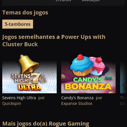
Temas dos jogos
5-tambores
Jogos semelhantes a Power Ups with
Cluster Buck
Sevens High Ultra
por
Candy's Bonanza
por
The
Quickspin
Expanse Studios
Ga
Mais jogos do(a) Rogue Gaming