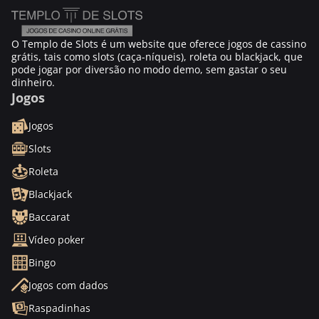
O Templo de Slots é um website que oferece jogos de cassino
grátis, tais como slots (caça-níqueis), roleta ou blackjack, que
pode jogar por diversão no modo demo, sem gastar o seu
dinheiro.
Jogos
Jogos
Slots
Roleta
Blackjack
Baccarat
Vídeo poker
Bingo
Jogos com dados
Raspadinhas