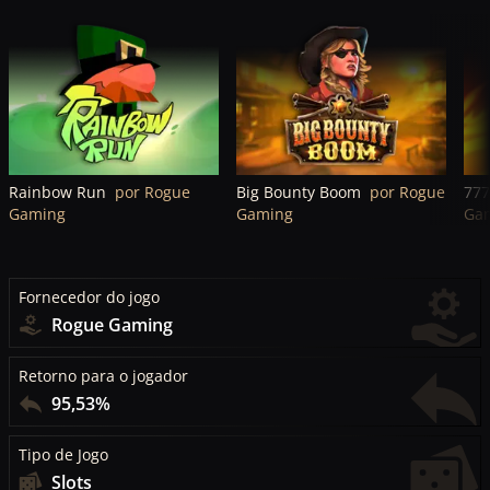
Rainbow Run
por Rogue
Big Bounty Boom
por Rogue
777
Gaming
Gaming
Ga
Fornecedor do jogo
Rogue Gaming
Retorno para o jogador
95,53%
Tipo de Jogo
Slots