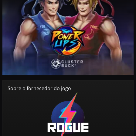
Sobre o fornecedor do jogo