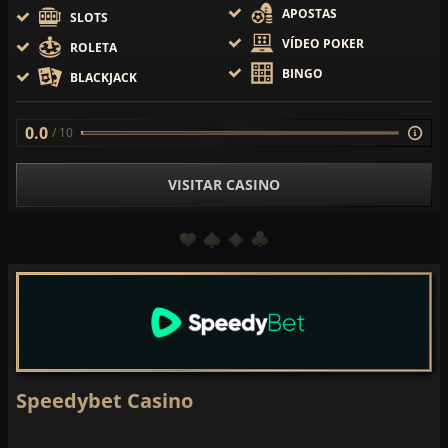
APOSTAS
SLOTS
VÍDEO POKER
ROLETA
BINGO
BLACKJACK
0.0
/ 10
VISITAR CASINO
Speedybet Casino