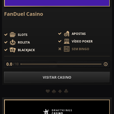
FanDuel Casino
APOSTAS
SLOTS
VÍDEO POKER
ROLETA
SEM BINGO
BLACKJACK
0.0
/ 10
VISITAR CASINO