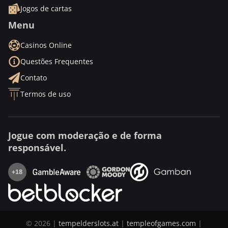
Jogos de cartas
Menu
Casinos Online
Questões Frequentes
Contato
Termos de uso
Jogue com moderação e de forma
responsável.
© 2026 |
tempelderslots.at
|
templeofgames.com
|