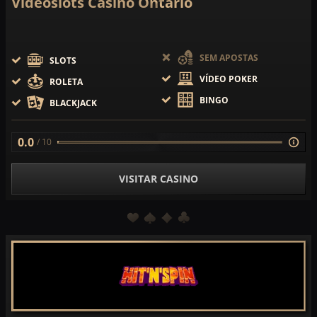
Videoslots Casino Ontario
SEM APOSTAS
SLOTS
VÍDEO POKER
ROLETA
BINGO
BLACKJACK
0.0
/ 10
VISITAR CASINO