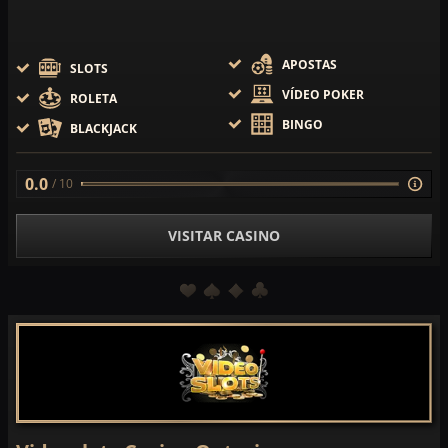
APOSTAS
SLOTS
VÍDEO POKER
ROLETA
BINGO
BLACKJACK
0.0
/ 10
VISITAR CASINO