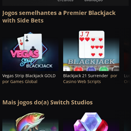
Jogos semelhantes a Premier Blackjack
with Side Bets
Vegas Strip Blackjack GOLD
Blackjack 21 Surrender
por
Luc
por Games Global
Casino Web Scripts
Ori
Mais jogos do(a) Switch Studios