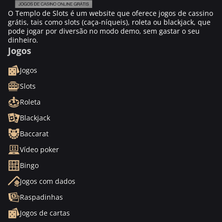
O Templo de Slots é um website que oferece jogos de cassino
grátis, tais como slots (caça-níqueis), roleta ou blackjack, que
pode jogar por diversão no modo demo, sem gastar o seu
dinheiro.
Jogos
Jogos
Slots
Roleta
Blackjack
Baccarat
Vídeo poker
Bingo
Jogos com dados
Raspadinhas
Jogos de cartas