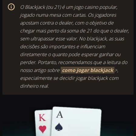
O Blackjack (ou 21) é um jogo casino popular,
jogado numa mesa com cartas. Os jogadores
apostam contra o dealer, com o objetivo de
chegar mais perto da soma de 21 do que o dealer,
sem ultrapassar esse valor. No blackjack, as suas
decisões são importantes e influenciam
diretamente o quanto pode esperar ganhar ou
perder. Portanto, recomendamos que a leitura do
nosso artigo sobre
como jogar blackjack
>,
especialmente se decidir jogar blackjack com
dinheiro real.