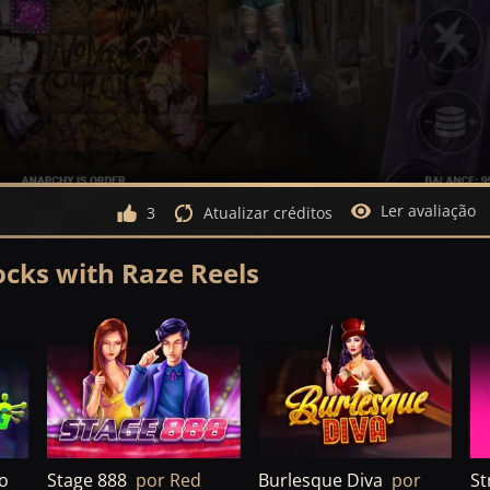
Ler avaliação
3
Atualizar créditos
cks with Raze Reels
mo
Stage 888
por Red
Burlesque Diva
por
St