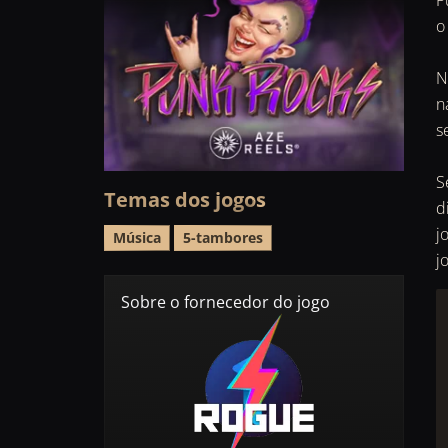
P
o
N
n
s
S
Temas dos jogos
d
j
Música
5-tambores
j
Sobre o fornecedor do jogo