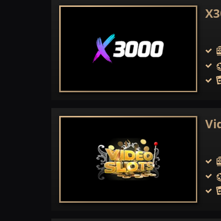
X3
Vi