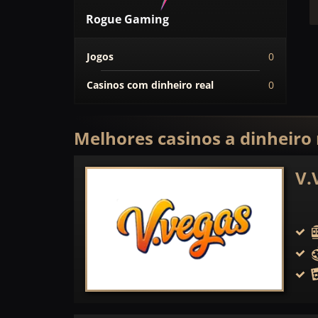
Rogue Gaming
Jogos
0
Casinos com dinheiro real
0
Melhores casinos a dinheiro
V.