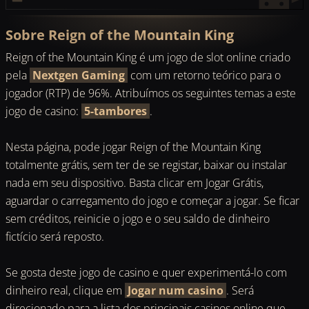
Sobre Reign of the Mountain King
Reign of the Mountain King é um jogo de slot online criado
pela
Nextgen Gaming
com um retorno teórico para o
jogador (RTP) de 96%. Atribuímos os seguintes temas a este
jogo de casino:
5-tambores
.
Nesta página, pode jogar Reign of the Mountain King
totalmente grátis, sem ter de se registar, baixar ou instalar
nada em seu dispositivo. Basta clicar em Jogar Grátis,
aguardar o carregamento do jogo e começar a jogar. Se ficar
sem créditos, reinicie o jogo e o seu saldo de dinheiro
fictício será reposto.
Se gosta deste jogo de casino e quer experimentá-lo com
dinheiro real, clique em
Jogar num casino
. Será
direcionado para a lista dos principais casinos online que