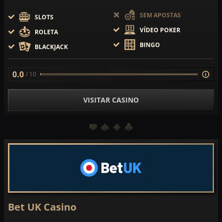
SEM APOSTAS
SLOTS
VÍDEO POKER
ROLETA
BINGO
BLACKJACK
0.0
/ 10
VISITAR CASINO
Bet UK Casino