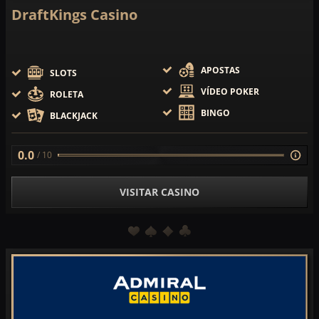
DraftKings Casino
APOSTAS
SLOTS
VÍDEO POKER
ROLETA
BINGO
BLACKJACK
0.0
/ 10
VISITAR CASINO