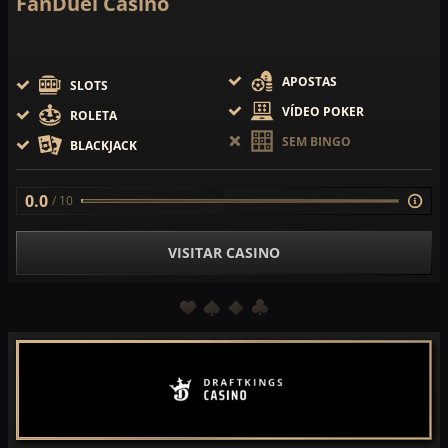
FanDuel Casino
APOSTAS
SLOTS
VÍDEO POKER
ROLETA
SEM BINGO
BLACKJACK
0.0
/ 10
VISITAR CASINO