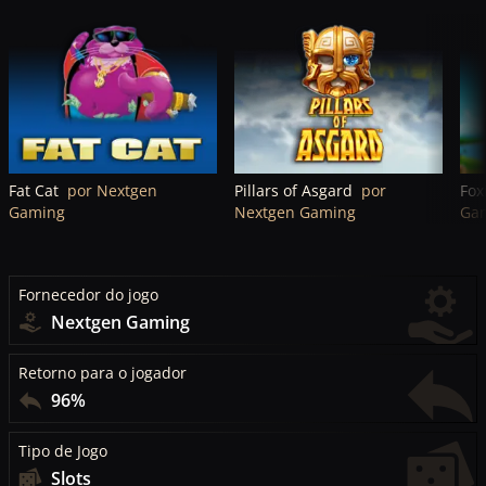
Fat Cat
por Nextgen
Pillars of Asgard
por
Fox
Gaming
Nextgen Gaming
Ga
Fornecedor do jogo
Nextgen Gaming
Retorno para o jogador
96%
Tipo de Jogo
Slots