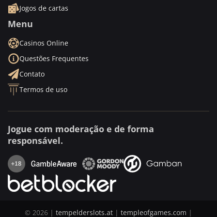
Jogos de cartas
Menu
Casinos Online
Questões Frequentes
Contato
Termos de uso
Jogue com moderação e de forma
responsável.
© 2026 |
tempelderslots.at
|
templeofgames.com
|