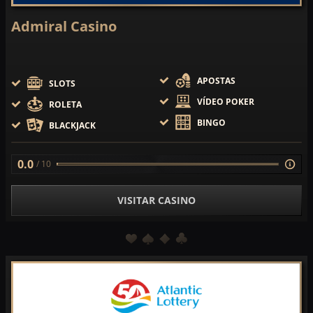
Admiral Casino
APOSTAS
SLOTS
VÍDEO POKER
ROLETA
BINGO
BLACKJACK
0.0
/ 10
VISITAR CASINO