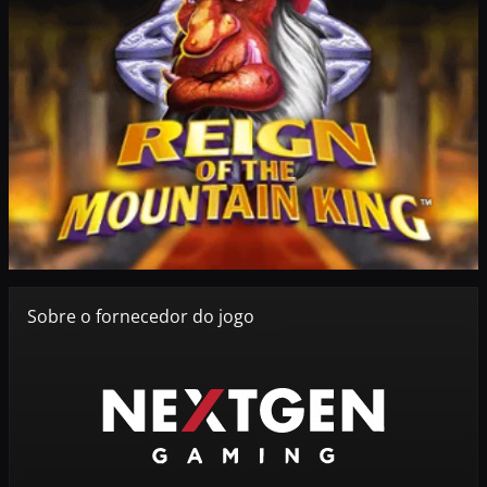
Sobre o fornecedor do jogo