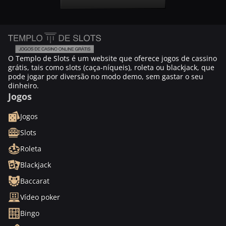
O Templo de Slots é um website que oferece jogos de cassino
grátis, tais como slots (caça-níqueis), roleta ou blackjack, que
pode jogar por diversão no modo demo, sem gastar o seu
dinheiro.
Jogos
Jogos
Slots
Roleta
Blackjack
Baccarat
Vídeo poker
Bingo