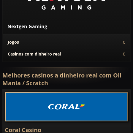
Nextgen Gaming
Jogos
0
Casinos com dinheiro real
0
Melhores casinos a dinheiro real com Oil
Mania / Scratch
Coral Casino