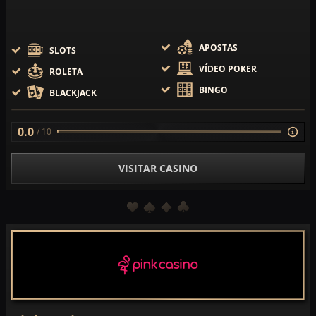
APOSTAS
SLOTS
VÍDEO POKER
ROLETA
BINGO
BLACKJACK
0.0
/ 10
VISITAR CASINO