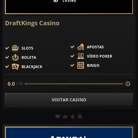
DraftKings Casino
APOSTAS
SLOTS
VÍDEO POKER
ROLETA
BINGO
BLACKJACK
0.0
/ 10
VISITAR CASINO