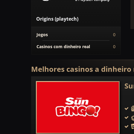
Origins (playtech)
Jogos
0
Casinos com dinheiro real
0
Melhores casinos a dinheiro r
Su