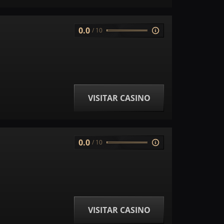
0.0
/ 10
VISITAR CASINO
0.0
/ 10
VISITAR CASINO