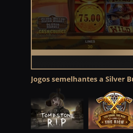
Jogos semelhantes a Silver Bu