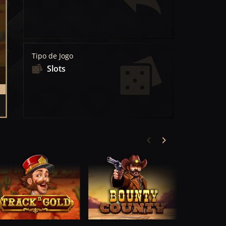
Tipo de Jogo
Slots
2 Wild 2 D
Hacksaw 