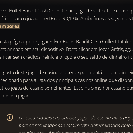
ilver Bullet Bandit Cash Collect é um jogo de slot online criado 
eórico para o jogador (RTP) de 93,13%. Atribuímos os seguintes 
ambores
.
esta página, pode jogar Silver Bullet Bandit Cash Collect totalmen
nstalar nada em seu dispositivo. Basta clicar em Jogar Grátis, a
e ficar sem créditos, reinicie o jogo e o seu saldo de dinheiro fic
e gosta deste jogo de casino e quer experimentá-lo com dinhei
irecionado para a lista dos principais casinos online que disponi
utros jogos de casino semelhantes. Escolha o melhor cassno par
omece a jogar.
Os caça-níqueis são um dos jogos de casino mais popu
pois os resultados são totalmente determinados pelo o