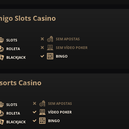
igo Slots Casino
SEM APOSTAS
SLOTS
SEM VÍDEO POKER
ROLETA
BINGO
BLACKJACK
sorts Casino
SEM APOSTAS
SLOTS
VÍDEO POKER
ROLETA
BINGO
BLACKJACK