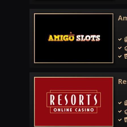
Am
Re