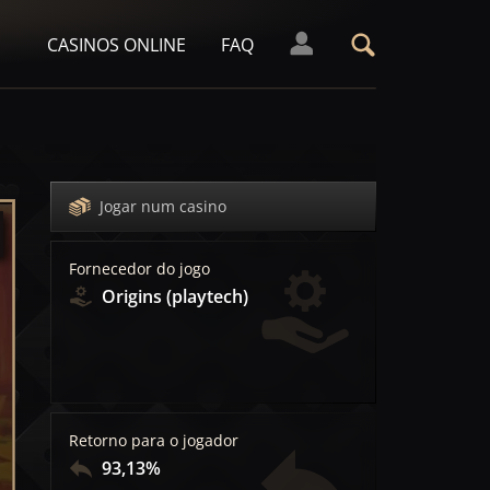
CASINOS ONLINE
FAQ
Jogar num casino
Fornecedor do jogo
Origins (playtech)
Retorno para o jogador
93,13%