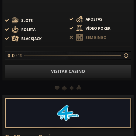
APOSTAS
SLOTS
VÍDEO POKER
ROLETA
SEM BINGO
BLACKJACK
0.0
/ 10
VISITAR CASINO