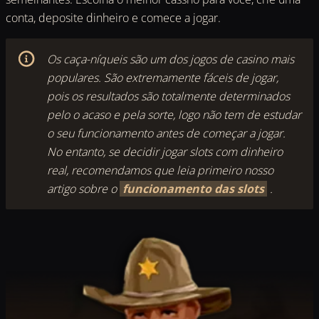
conta, deposite dinheiro e comece a jogar.
Os caça-níqueis são um dos jogos de casino mais
populares. São extremamente fáceis de jogar,
pois os resultados são totalmente determinados
pelo o acaso e pela sorte, logo não tem de estudar
o seu funcionamento antes de começar a jogar.
No entanto, se decidir jogar slots com dinheiro
real, recomendamos que leia primeiro nosso
artigo sobre o
funcionamento das slots
.