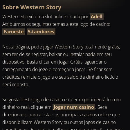
Sobre Western Story
Western Storyé uma slot online criada por
Adell
.
Atribuímos os seguintes temas a este jogo de casino:
Faroeste
,
5-tambores
.
Nesta página, pode jogar Western Story totalmente grátis,
sem ter de se registar, baixar ou instalar nada em seu
dispositivo. Basta clicar em Jogar Grátis, aguardar o
carregamento do jogo e começar a jogar. Se ficar sem
créditos, reinicie o jogo e o seu saldo de dinheiro fictício
será reposto.
Se gosta deste jogo de casino e quer experimentá-lo com
dinheiro real, clique em
Jogar num casino
. Será
direcionado para a lista dos principais casinos online que
disponibilizam Western Story ou outros jogos de casino
semelhantes. Escolha o melhor cassno para você, crie uma