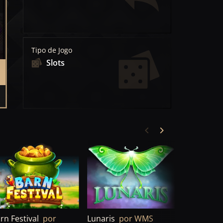
Tipo de Jogo
Slots
Wild Clust
BGaming
rn Festival
por
Lunaris
por WMS