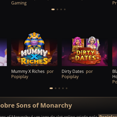
Gaming
Pr
Mummy X Riches
por
Dirty Dates
por
Bl
Popiplay
Popiplay
Ho
Po
Sobre Sons of Monarchy