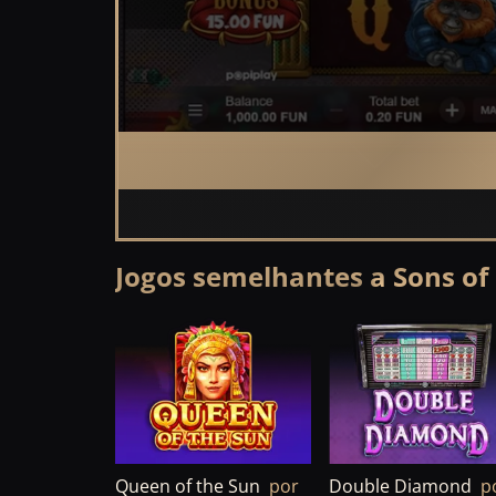
Jogos semelhantes a Sons o
Queen of the Sun
por
Double Diamond
p