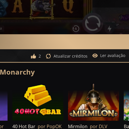
Ler avaliação
2
Atualizar créditos
f Monarchy
or
40 Hot Bar
por PopOK
Mirmilon
por DLV
Ba