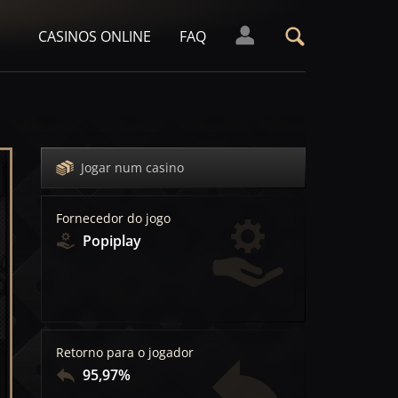
CASINOS ONLINE
FAQ
Jogar num casino
Fornecedor do jogo
Popiplay
Retorno para o jogador
95,97%