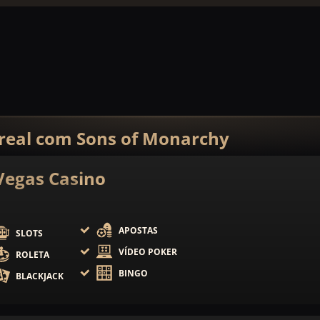
 real com Sons of Monarchy
Vegas Casino
APOSTAS
SLOTS
VÍDEO POKER
ROLETA
BINGO
BLACKJACK