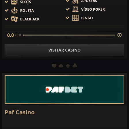
APOSTAS
SLOTS
VÍDEO POKER
ROLETA
BINGO
BLACKJACK
0.0
/ 10
VISITAR CASINO
Paf Casino