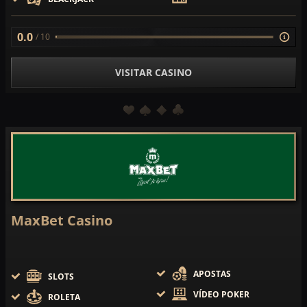
0.0
/ 10
VISITAR CASINO
MaxBet Casino
APOSTAS
SLOTS
VÍDEO POKER
ROLETA