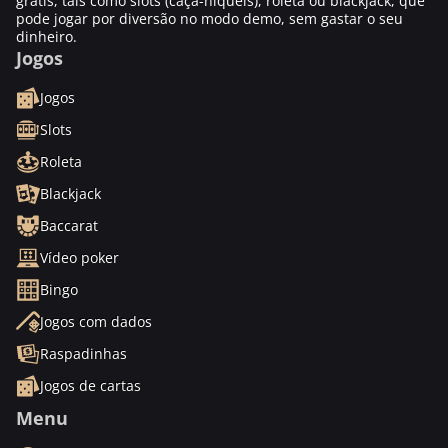
grátis, tais como slots (caça-níqueis), roleta ou blackjack, que
pode jogar por diversão no modo demo, sem gastar o seu
dinheiro.
Jogos
Jogos
Slots
Roleta
Blackjack
Baccarat
Vídeo poker
Bingo
Jogos com dados
Raspadinhas
Jogos de cartas
Menu