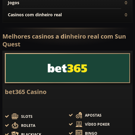
Jogos
0
Casinos com dinheiro real
0
Melhores casinos a dinheiro real com Sun
Quest
bet365 Casino
APOSTAS
SLOTS
VÍDEO POKER
ROLETA
BINGO
BLACKJACK