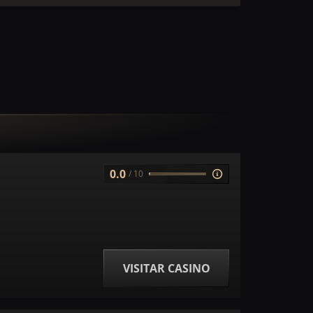
0.0
/ 10
VISITAR CASINO