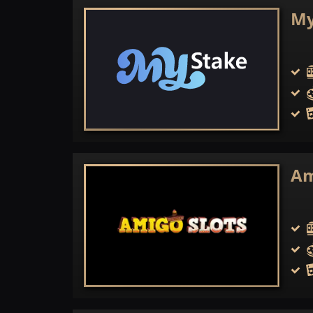
My
Am