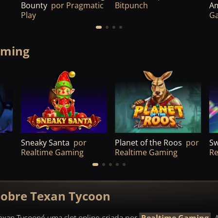
Bounty
por Pragmatic
Bitpunch
Am
Play
G
aming
Sneaky Santa
por
Planet of the Roos
por
Sw
Realtime Gaming
Realtime Gaming
Re
Sobre Texan Tycoon