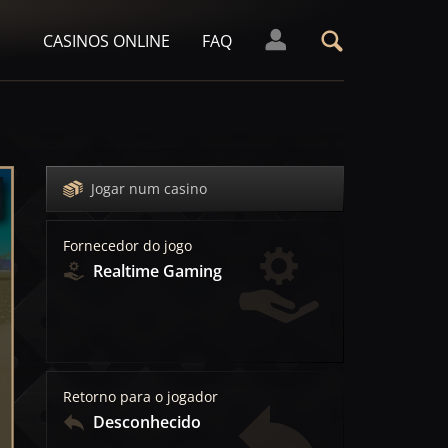
CASINOS ONLINE
FAQ
Jogar num casino
Fornecedor do jogo
Realtime Gaming
Retorno para o jogador
Desconhecido