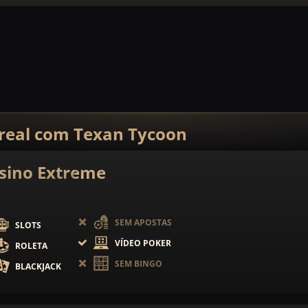
 real com Texan Tycoon
sino Extreme
SEM APOSTAS
SLOTS
VÍDEO POKER
ROLETA
SEM BINGO
BLACKJACK