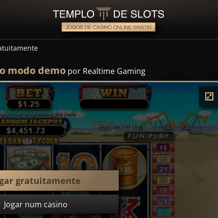
atuitamente
 no modo demo
por Realtime Gaming
gar gratuitamente
Jogar num casino