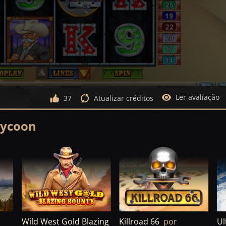
Ler avaliação
37
Atualizar créditos
Tycoon
Wild West Gold Blazing
Killroad 66
por
Ul