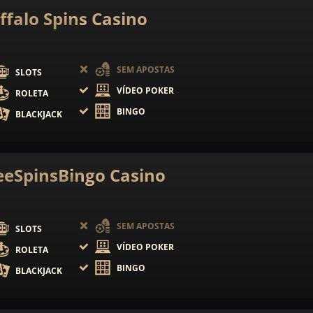
ffalo Spins Casino
SEM APOSTAS
SLOTS
VÍDEO POKER
ROLETA
BINGO
BLACKJACK
eeSpinsBingo Casino
SEM APOSTAS
SLOTS
VÍDEO POKER
ROLETA
BINGO
BLACKJACK