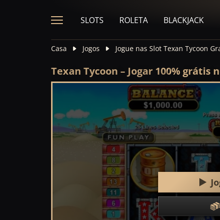
SLOTS
ROLETA
BLACKJACK
Casa
Jogos
Jogue nas Slot Texan Tycoon Gr
Texan Tycoon – Jogar 100% grátis
Jo