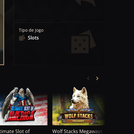
Tipo de Jogo
Slots
Trump It 
Bonus
po
timate Slot of
Wolf Stacks Megaways