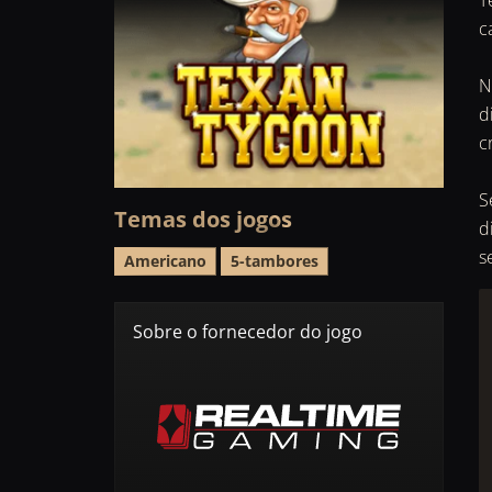
T
c
N
d
c
S
Temas dos jogos
d
s
Americano
5-tambores
Sobre o fornecedor do jogo