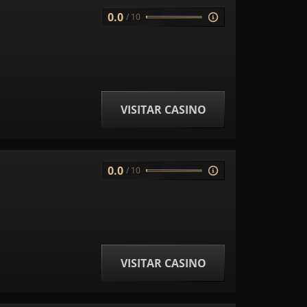
0.0
/ 10
VISITAR CASINO
0.0
/ 10
VISITAR CASINO