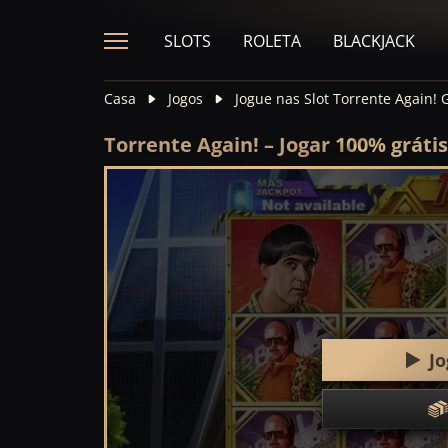
SLOTS
ROLETA
BLACKJACK
Casa
Jogos
Jogue nas Slot Torrente Again!
Torrente Again! – Jogar 100% grát
Jo