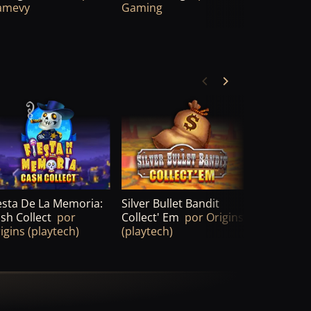
amevy
Gaming
Hot Gems 
por Origin
esta De La Memoria:
Silver Bullet Bandit
sh Collect
por
Collect' Em
por Origins
igins (playtech)
(playtech)