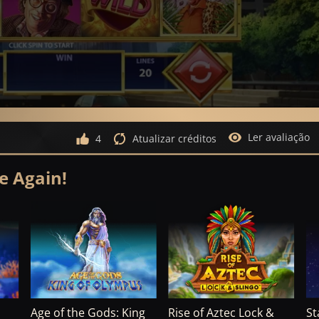
Ler avaliação
4
Atualizar créditos
e Again!
Age of the Gods: King
Rise of Aztec Lock &
St