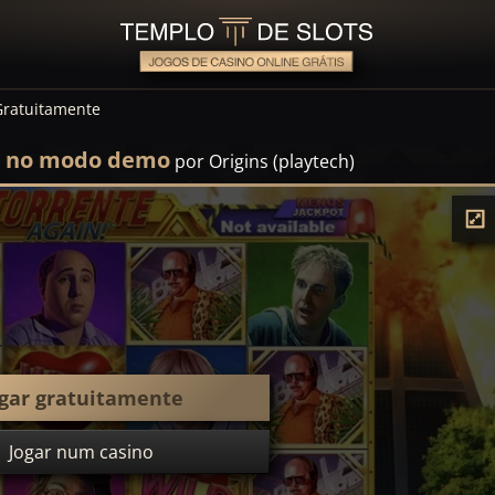
 Gratuitamente
is no modo demo
por Origins (playtech)
gar gratuitamente
Jogar num casino