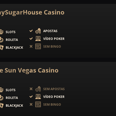
aySugarHouse Casino
APOSTAS
SLOTS
VÍDEO POKER
ROLETA
SEM BINGO
BLACKJACK
e Sun Vegas Casino
SEM APOSTAS
SLOTS
VÍDEO POKER
ROLETA
SEM BINGO
BLACKJACK