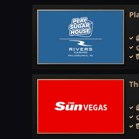
Pl
Th