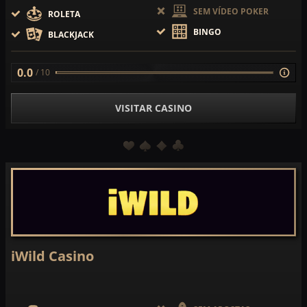
SEM VÍDEO POKER
ROLETA
BINGO
BLACKJACK
0.0
/ 10
VISITAR CASINO
iWild Casino