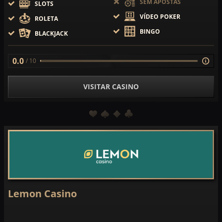
SEM APOSTAS
SLOTS
VÍDEO POKER
ROLETA
BINGO
BLACKJACK
0.0
/ 10
VISITAR CASINO
Lemon Casino