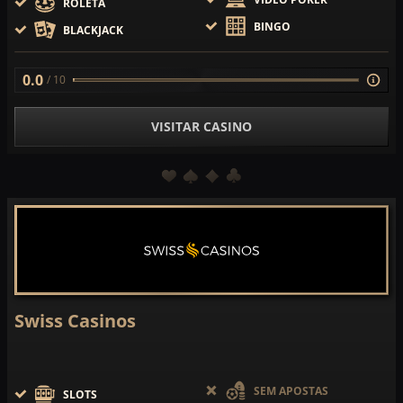
ROLETA
BINGO
BLACKJACK
0.0
/ 10
VISITAR CASINO
Swiss Casinos
SEM APOSTAS
SLOTS