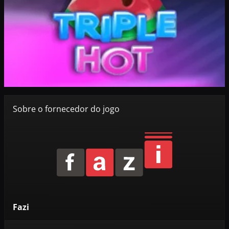
Sobre o fornecedor do jogo
Fazi