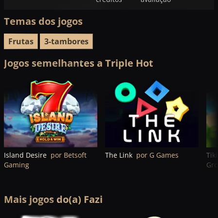
Temas dos jogos
Frutas
3-tambores
Jogos semelhantes a Triple Hot
Island Desire
por Betsoft
The Link
por G Games
Tik
Gaming
Gr
Mais jogos do(a) Fazi