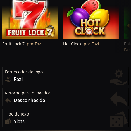
Fruit Lock 7
por Fazi
Hot Clock
por Fazi
Epi
Faz
Fornecedor do jogo
Fazi
Retorno para o jogador
Desconhecido
Tipo de Jogo
Slots