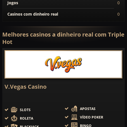
Jogos
0
Casinos com dinheiro real
0
Melhores casinos a dinheiro real com Triple
Hot
V.Vegas Casino
APOSTAS
SLOTS
VÍDEO POKER
ROLETA
BINGO
BLACKJACK