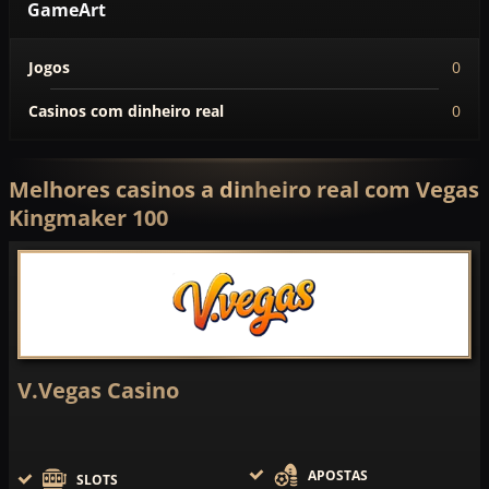
GameArt
Jogos
0
Casinos com dinheiro real
0
Melhores casinos a dinheiro real com Vegas
Kingmaker 100
V.Vegas Casino
APOSTAS
SLOTS