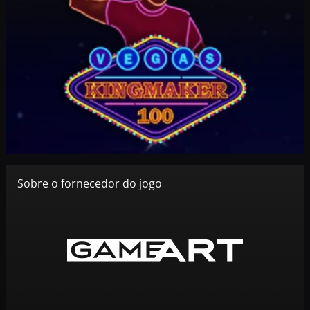
Sobre o fornecedor do jogo