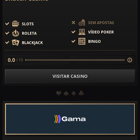
SEM APOSTAS
SLOTS
VÍDEO POKER
ROLETA
BINGO
BLACKJACK
0.0
/ 10
VISITAR CASINO