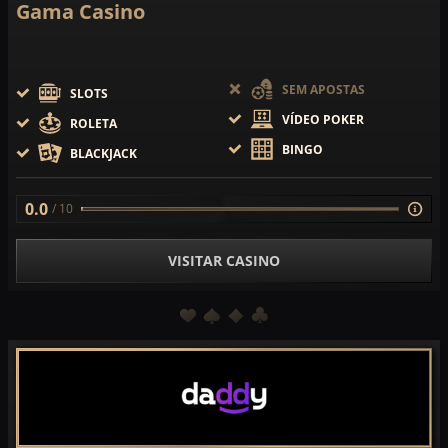
Gama Casino
SEM APOSTAS
SLOTS
VÍDEO POKER
ROLETA
BINGO
BLACKJACK
0.0
/ 10
VISITAR CASINO