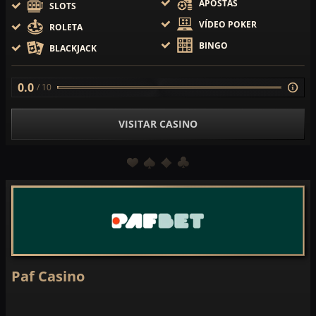
APOSTAS
SLOTS
VÍDEO POKER
ROLETA
BINGO
BLACKJACK
0.0
/ 10
VISITAR CASINO
Paf Casino