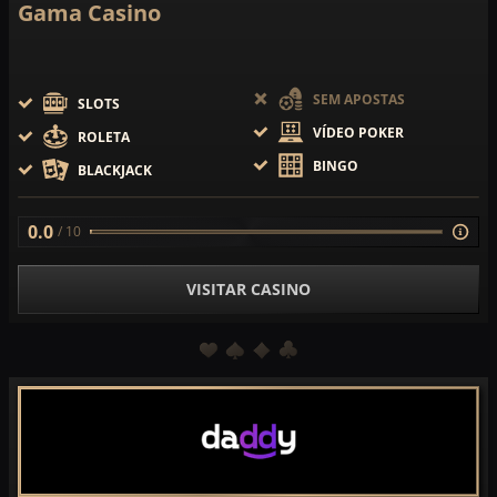
Gama Casino
SEM APOSTAS
SLOTS
VÍDEO POKER
ROLETA
BINGO
BLACKJACK
0.0
/ 10
VISITAR CASINO