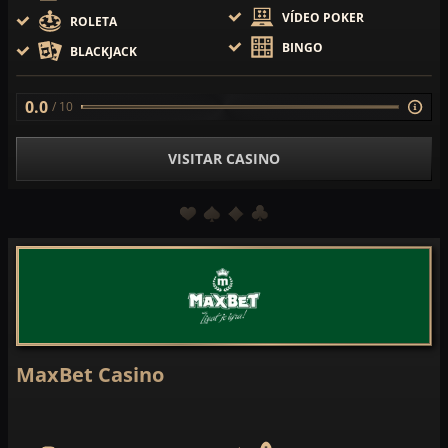
VÍDEO POKER
ROLETA
BINGO
BLACKJACK
0.0
/ 10
VISITAR CASINO
MaxBet Casino