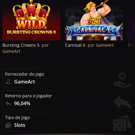
Bursting Crowns 5
por
Carnival X
por GameArt
FT
GameArt
Fornecedor do jogo
GameArt
Retorno para o jogador
96,04%
Tipo de Jogo
Slots