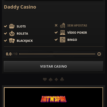
Daddy Casino
SEM APOSTAS
SLOTS
VÍDEO POKER
ROLETA
BINGO
BLACKJACK
0.0
/ 10
VISITAR CASINO