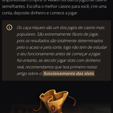
semelhantes. Escolha o melhor cassno para você, crie uma
conta, deposite dinheiro e comece a jogar.
Os caça-níqueis são um dos jogos de casino mais
populares. São extremamente fáceis de jogar,
pois os resultados são totalmente determinados
pelo o acaso e pela sorte, logo não tem de estudar
o seu funcionamento antes de começar a jogar.
No entanto, se decidir jogar slots com dinheiro
real, recomendamos que leia primeiro nosso
artigo sobre o
funcionamento das slots
.