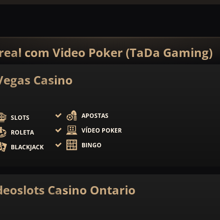
 real com Video Poker (TaDa Gaming)
Vegas Casino
APOSTAS
SLOTS
VÍDEO POKER
ROLETA
BINGO
BLACKJACK
deoslots Casino Ontario