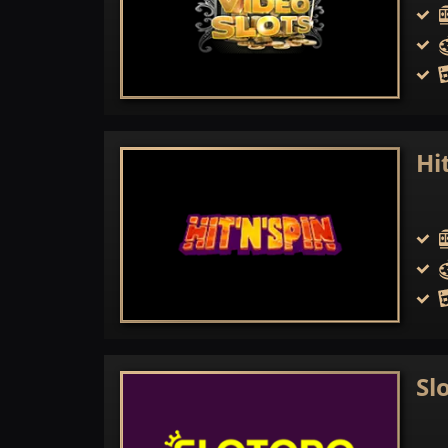
Hi
Sl