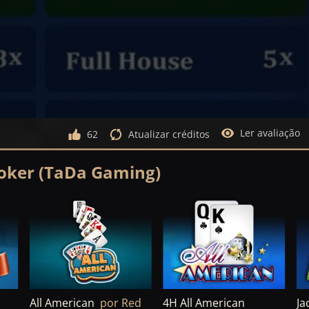
Ler avaliação
62
Atualizar créditos
Poker (TaDa Gaming)
gar gratuitamente
Jogar num casino
All American
por Red
4H All American
Ja