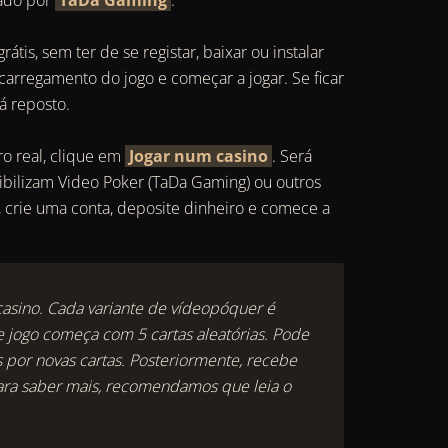
iado por
TaDa Gaming
.
tis, sem ter de se registar, baixar ou instalar
 carregamento do jogo e começar a jogar. Se ficar
rá reposto.
ro real, clique em
Jogar num casino
. Será
nibilizam Video Poker (TaDa Gaming) ou outros
, crie uma conta, deposite dinheiro e comece a
asino. Cada variante de vídeopóquer é
e jogo começa com 5 cartas aleatórias. Pode
 por novas cartas. Posteriormente, recebe
ara saber mais, recomendamos que leia o