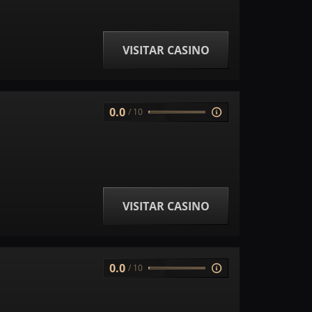
VISITAR CASINO
0.0
/ 10
VISITAR CASINO
0.0
/ 10