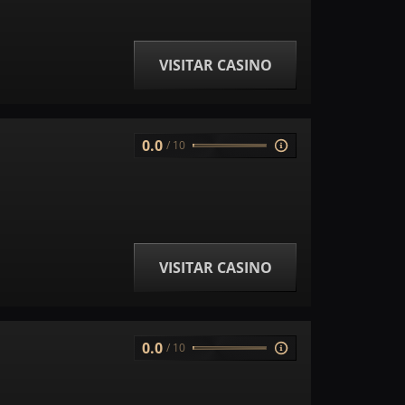
VISITAR CASINO
0.0
/ 10
VISITAR CASINO
0.0
/ 10