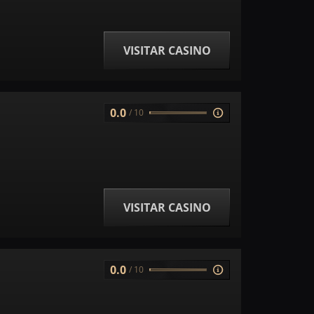
VISITAR CASINO
0.0
/ 10
VISITAR CASINO
0.0
/ 10