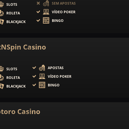
SEM APOSTAS
SLOTS
VÍDEO POKER
ROLETA
BINGO
BLACKJACK
tNSpin Casino
APOSTAS
SLOTS
VÍDEO POKER
ROLETA
BINGO
BLACKJACK
otoro Casino