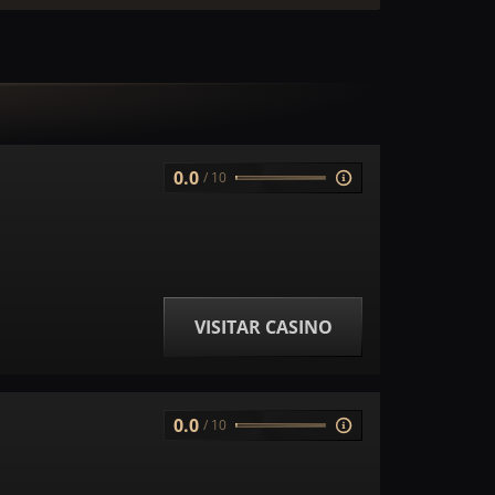
0.0
/ 10
VISITAR CASINO
0.0
/ 10