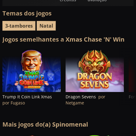
Temas dos jogos
3-tambores
Natal
Jogos semelhantes a Xmas Chase 'N' Win
Trump It Coin Link Xmas
Dragon Sevens
por
For
por Fugaso
Netgame
Mais jogos do(a) Spinomenal