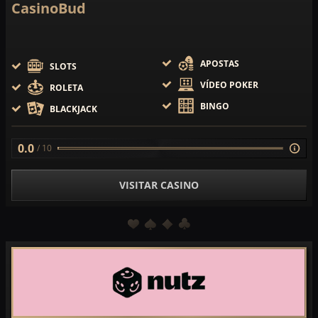
CasinoBud
APOSTAS
SLOTS
VÍDEO POKER
ROLETA
BINGO
BLACKJACK
0.0
/ 10
VISITAR CASINO