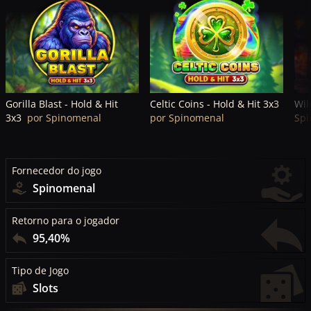
Gorilla Blast - Hold & Hit
Celtic Coins - Hold & Hit 3x3
Wil
3x3
por Spinomenal
por Spinomenal
Spi
Fornecedor do jogo
Spinomenal
Retorno para o jogador
95,40%
Tipo de Jogo
Slots