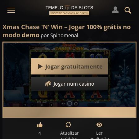
Xmas Chase 'N' Win – Jogar 100% grátis no
modo demo
por Spinomenal
Jogar gratuitamente
Jogar num casino
4
Atualizar
Ler
créditos
avaliação