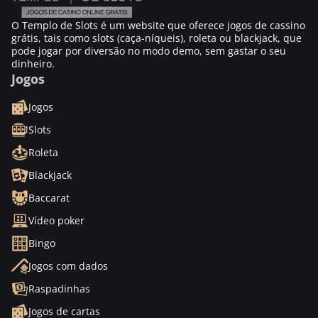
O Templo de Slots é um website que oferece jogos de cassino
grátis, tais como slots (caça-níqueis), roleta ou blackjack, que
pode jogar por diversão no modo demo, sem gastar o seu
dinheiro.
Jogos
Jogos
Slots
Roleta
Blackjack
Baccarat
Vídeo poker
Bingo
Jogos com dados
Raspadinhas
Jogos de cartas