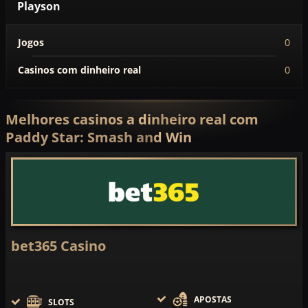
Playson
Jogos
0
Casinos com dinheiro real
0
Melhores casinos a dinheiro real com
Paddy Star: Smash and Win
bet365 Casino
APOSTAS
SLOTS