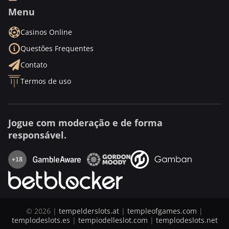
Menu
Casinos Online
Questões Frequentes
Contato
Termos de uso
Jogue com moderação e de forma
responsável.
© 2026 |
tempelderslots.at
|
templeofgames.com
|
templodeslots.es
|
tempiodelleslot.com
|
templodeslots.net