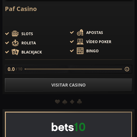
Paf Casino
APOSTAS
SLOTS
VÍDEO POKER
ROLETA
BINGO
BLACKJACK
0.0
/ 10
VISITAR CASINO