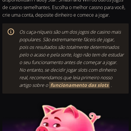
de casino semelhantes. Escolha o melhor cassno para você,
crie uma conta, deposite dinheiro e comece a jogar.
Os caça-níqueis são um dos jogos de casino mais
populares. São extremamente fáceis de jogar,
pois os resultados são totalmente determinados
pelo o acaso e pela sorte, logo não tem de estudar
o seu funcionamento antes de começar a jogar.
No entanto, se decidir jogar slots com dinheiro
real, recomendamos que leia primeiro nosso
artigo sobre o
funcionamento das slots
.