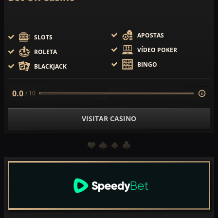
APOSTAS
SLOTS
VÍDEO POKER
ROLETA
BINGO
BLACKJACK
0.0
/ 10
VISITAR CASINO