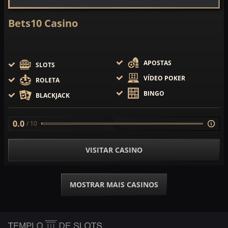
Bets10 Casino
APOSTAS
SLOTS
VÍDEO POKER
ROLETA
BINGO
BLACKJACK
0.0
/ 10
VISITAR CASINO
MOSTRAR MAIS CASINOS