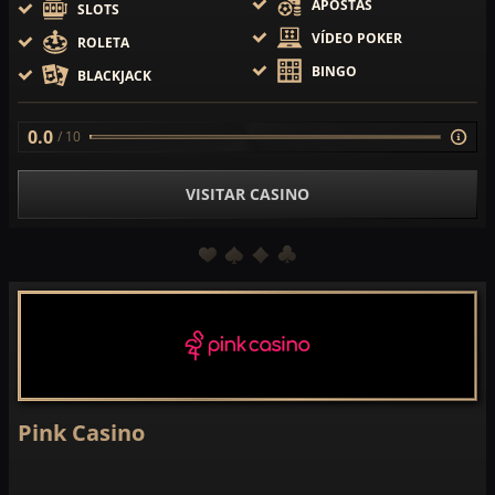
APOSTAS
SLOTS
VÍDEO POKER
ROLETA
BINGO
BLACKJACK
0.0
/ 10
VISITAR CASINO
Pink Casino