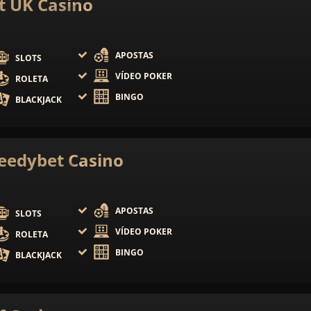
t UK Casino
APOSTAS
SLOTS
VÍDEO POKER
ROLETA
BINGO
BLACKJACK
eedybet Casino
APOSTAS
SLOTS
VÍDEO POKER
ROLETA
BINGO
BLACKJACK