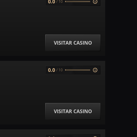
0.0
/ 10
VISITAR CASINO
0.0
/ 10
VISITAR CASINO