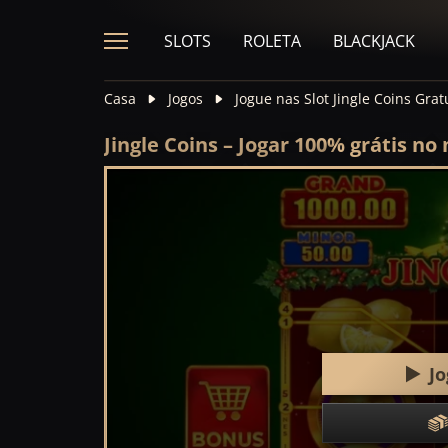
SLOTS
ROLETA
BLACKJACK
Casa
Jogos
Jogue nas Slot Jingle Coins Gra
Jingle Coins – Jogar 100% grátis 
Jo