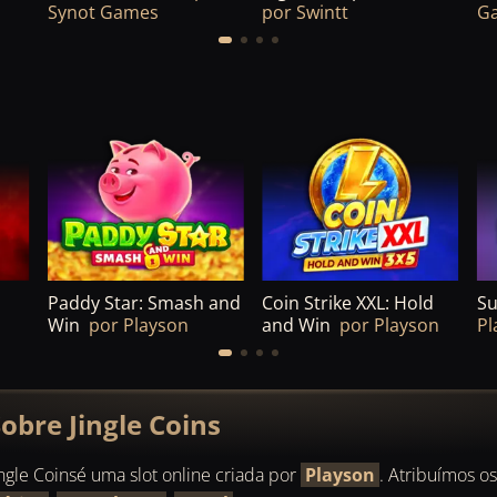
Synot Games
por Swintt
G
Paddy Star: Smash and
Coin Strike XXL: Hold
Su
Win
por Playson
and Win
por Playson
Pl
obre Jingle Coins
ingle Coinsé uma slot online criada por
Playson
. Atribuímos o