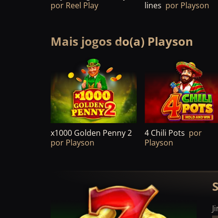
por Reel Play
lines
por Playson
Mais jogos do(a) Playson
x1000 Golden Penny 2
4 Chili Pots
por
por Playson
Playson
S
J