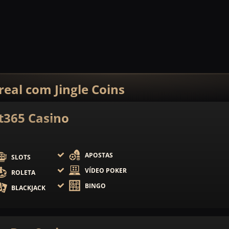
real com Jingle Coins
t365 Casino
APOSTAS
SLOTS
VÍDEO POKER
ROLETA
BINGO
BLACKJACK