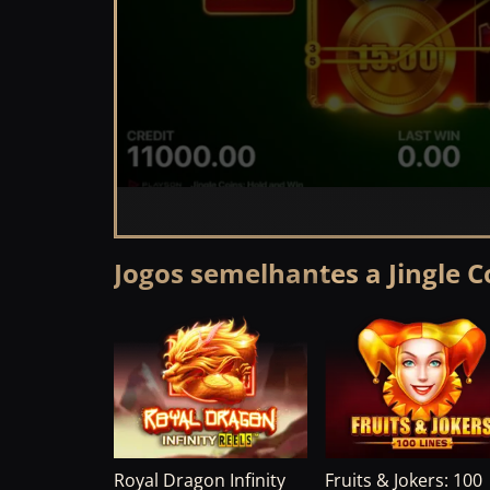
Jogos semelhantes a Jingle C
Royal Dragon Infinity
Fruits & Jokers: 100