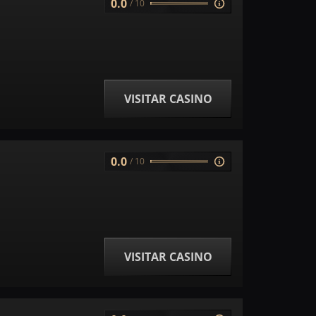
0.0
/ 10
VISITAR CASINO
0.0
/ 10
VISITAR CASINO