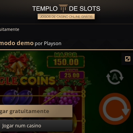
tuitamente
no modo demo
por Playson
gar gratuitamente
Jogar num casino