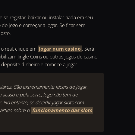
e se registar, baixar ou instalar nada em seu
o do jogo e começar a jogar. Se ficar sem
posto.
ro real, clique em
Jogar num casino
. Será
ibilizam Jingle Coins ou outros jogos de casino
 deposite dinheiro e comece a jogar.
lares. São extremamente fáceis de jogar,
 acaso e pela sorte, logo não tem de
 No entanto, se decidir jogar slots com
artigo sobre o
funcionamento das slots