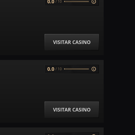
0.0
/ 10
VISITAR CASINO
0.0
/ 10
VISITAR CASINO