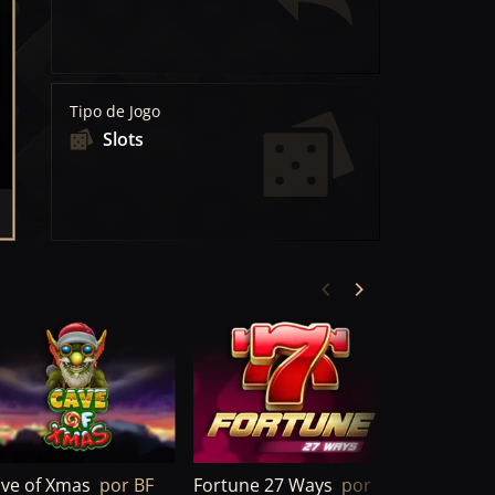
Tipo de Jogo
Slots
Lucky Stre
por Endor
ve of Xmas
por BF
Fortune 27 Ways
por