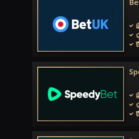
Be
Sp