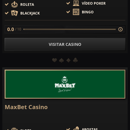
VÍDEO POKER
ROLETA
BINGO
BLACKJACK
0.0
/ 10
VISITAR CASINO
MaxBet Casino
APOSTAS