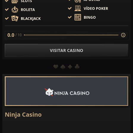
SLOTS
VÍDEO POKER
ROLETA
BINGO
BLACKJACK
0.0
/ 10
VISITAR CASINO
Ninja Casino