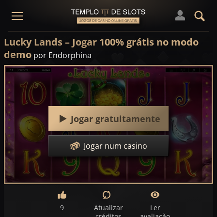
Lucky Lands – Jogar 100% grátis no modo
demo
por Endorphina
Jogar gratuitamente
Jogar num casino
9
Atualizar
Ler
créditos
avaliação