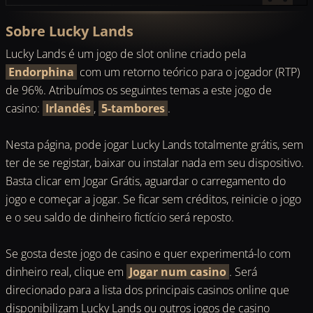
Sobre Lucky Lands
Lucky Lands é um jogo de slot online criado pela
Endorphina
com um retorno teórico para o jogador (RTP)
de 96%. Atribuímos os seguintes temas a este jogo de
casino:
Irlandês
,
5-tambores
.
Nesta página, pode jogar Lucky Lands totalmente grátis, sem
ter de se registar, baixar ou instalar nada em seu dispositivo.
Basta clicar em Jogar Grátis, aguardar o carregamento do
jogo e começar a jogar. Se ficar sem créditos, reinicie o jogo
e o seu saldo de dinheiro fictício será reposto.
Se gosta deste jogo de casino e quer experimentá-lo com
dinheiro real, clique em
Jogar num casino
. Será
direcionado para a lista dos principais casinos online que
disponibilizam Lucky Lands ou outros jogos de casino