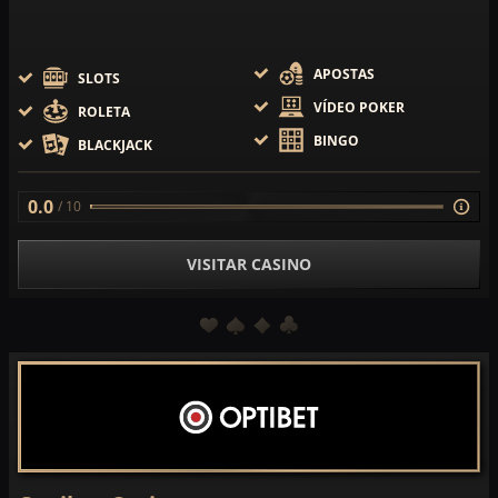
APOSTAS
SLOTS
VÍDEO POKER
ROLETA
BINGO
BLACKJACK
0.0
/ 10
VISITAR CASINO