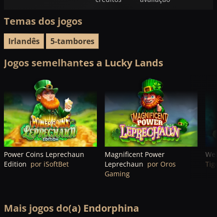
Temas dos jogos
Irlandês
5-tambores
Jogos semelhantes a Lucky Lands
Power Coins Leprechaun
Magnificent Power
Wel
Edition
por iSoftBet
Leprechaun
por Oros
Tig
Gaming
Mais jogos do(a) Endorphina