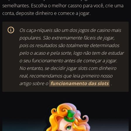
semelhantes. Escolha o melhor cassno para você, crie uma
conta, deposite dinheiro e comece a jogar.
Os caça-níqueis são um dos jogos de casino mais
populares. São extremamente fáceis de jogar,
pois os resultados são totalmente determinados
pelo o acaso e pela sorte, logo não tem de estudar
o seu funcionamento antes de começar a jogar.
No entanto, se decidir jogar slots com dinheiro
real, recomendamos que leia primeiro nosso
artigo sobre o
funcionamento das slots
.