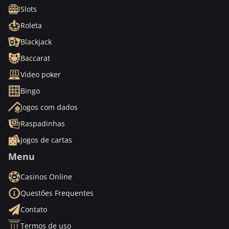
Slots
Roleta
Blackjack
Baccarat
Vídeo poker
Bingo
Jogos com dados
Raspadinhas
Jogos de cartas
Menu
Casinos Online
Questões Frequentes
Contato
Termos de uso