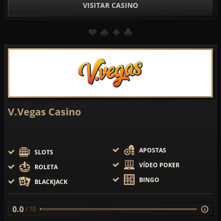
VISITAR CASINO
V.Vegas Casino
APOSTAS
SLOTS
VÍDEO POKER
ROLETA
BINGO
BLACKJACK
0.0
/ 10