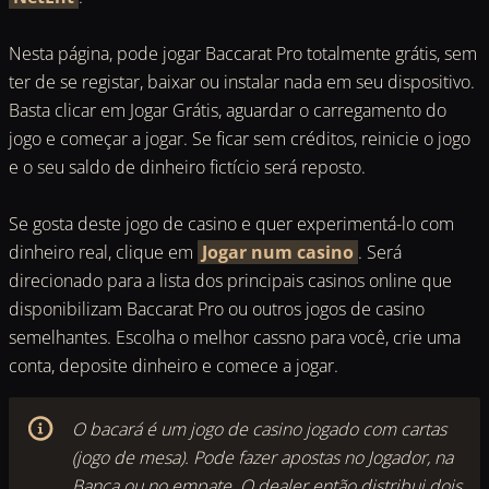
Nesta página, pode jogar Baccarat Pro totalmente grátis, sem
ter de se registar, baixar ou instalar nada em seu dispositivo.
Basta clicar em Jogar Grátis, aguardar o carregamento do
jogo e começar a jogar. Se ficar sem créditos, reinicie o jogo
e o seu saldo de dinheiro fictício será reposto.
Se gosta deste jogo de casino e quer experimentá-lo com
dinheiro real, clique em
Jogar num casino
. Será
direcionado para a lista dos principais casinos online que
disponibilizam Baccarat Pro ou outros jogos de casino
semelhantes. Escolha o melhor cassno para você, crie uma
conta, deposite dinheiro e comece a jogar.
O bacará é um jogo de casino jogado com cartas
(jogo de mesa). Pode fazer apostas no Jogador, na
Banca ou no empate. O dealer então distribui dois