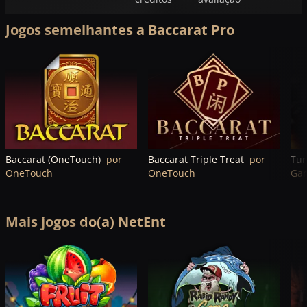
Jogos semelhantes a Baccarat Pro
Baccarat (OneTouch)
por
Baccarat Triple Treat
por
Tur
OneTouch
OneTouch
Ga
Mais jogos do(a) NetEnt