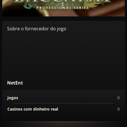
Sobre o fornecedor do jogo
NetEnt
Jogos
0
Casinos com dinheiro real
0