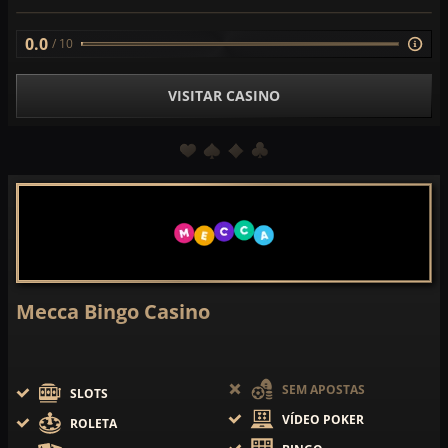
0.0
/ 10
VISITAR CASINO
Mecca Bingo Casino
SEM APOSTAS
SLOTS
VÍDEO POKER
ROLETA