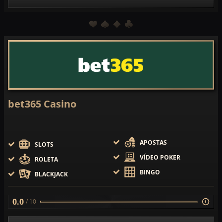
bet365 Casino
APOSTAS
SLOTS
VÍDEO POKER
ROLETA
BINGO
BLACKJACK
0.0
/ 10