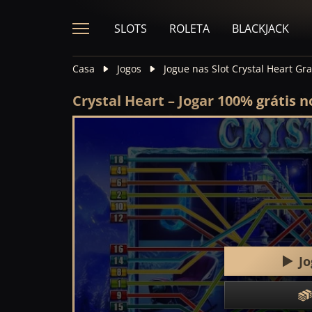
SLOTS
ROLETA
BLACKJACK
Casa
Jogos
Jogue nas Slot Crystal Heart Gr
Crystal Heart – Jogar 100% grátis
Jo