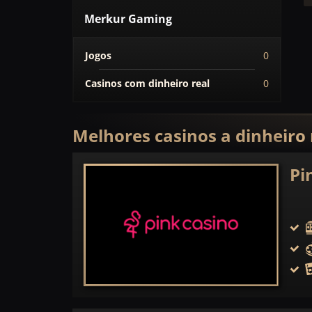
Merkur Gaming
Jogos
0
Casinos com dinheiro real
0
Melhores casinos a dinheiro 
Pi