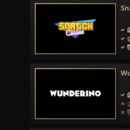
Sn
Wu