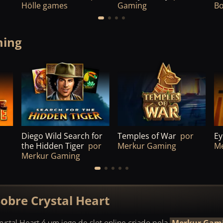
Hölle games
Gaming
B
ming
Diego Wild Search for
Temples of War
por
Ey
the Hidden Tiger
por
Merkur Gaming
Me
Merkur Gaming
Sobre Crystal Heart