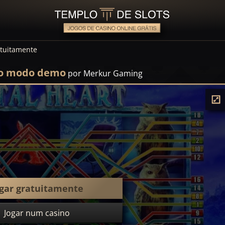
atuitamente
 no modo demo
por Merkur Gaming
gar gratuitamente
Jogar num casino