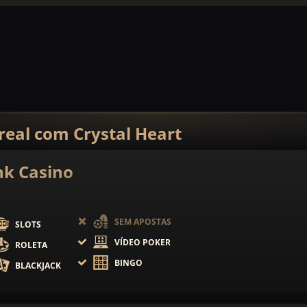
real com Crystal Heart
nk Casino
SEM APOSTAS
SLOTS
VÍDEO POKER
ROLETA
BINGO
BLACKJACK