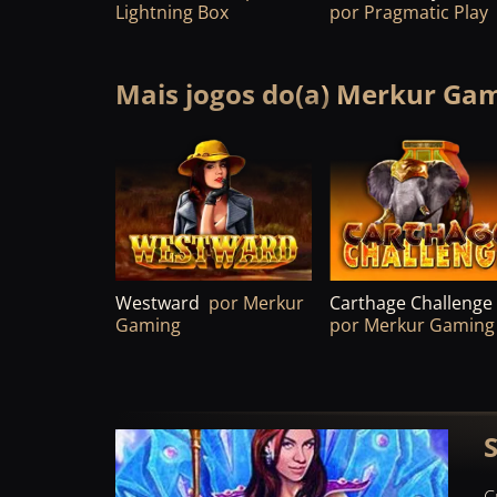
Lightning Box
por Pragmatic Play
Mais jogos do(a) Merkur Ga
Westward
por Merkur
Carthage Challenge
Gaming
por Merkur Gaming