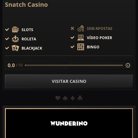
Snatch Casino
SEM APOSTAS
SLOTS
VÍDEO POKER
ROLETA
BINGO
BLACKJACK
0.0
/ 10
VISITAR CASINO