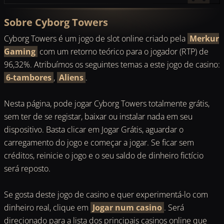
Sobre Cyborg Towers
Cyborg Towers é um jogo de slot online criado pela
Merkur
Gaming
com um retorno teórico para o jogador (RTP) de
96,32%. Atribuímos os seguintes temas a este jogo de casino:
6-tambores
,
Aliens
.
Nesta página, pode jogar Cyborg Towers totalmente grátis,
sem ter de se registar, baixar ou instalar nada em seu
dispositivo. Basta clicar em Jogar Grátis, aguardar o
carregamento do jogo e começar a jogar. Se ficar sem
créditos, reinicie o jogo e o seu saldo de dinheiro fictício
será reposto.
Se gosta deste jogo de casino e quer experimentá-lo com
dinheiro real, clique em
Jogar num casino
. Será
direcionado para a lista dos principais casinos online que