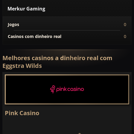
Merkur Gaming
Jogos
0
Casinos com dinheiro real
0
Melhores casinos a dinheiro real com
Eggstra Wilds
Pink Casino