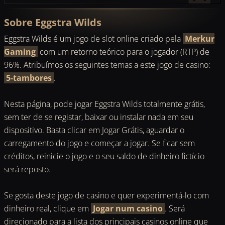
Sobre Eggstra Wilds
Eggstra Wilds é um jogo de slot online criado pela
Merkur
Gaming
com um retorno teórico para o jogador (RTP) de
96%. Atribuímos os seguintes temas a este jogo de casino:
5-tambores
.
Nesta página, pode jogar Eggstra Wilds totalmente grátis,
sem ter de se registar, baixar ou instalar nada em seu
dispositivo. Basta clicar em Jogar Grátis, aguardar o
carregamento do jogo e começar a jogar. Se ficar sem
créditos, reinicie o jogo e o seu saldo de dinheiro fictício
será reposto.
Se gosta deste jogo de casino e quer experimentá-lo com
dinheiro real, clique em
Jogar num casino
. Será
direcionado para a lista dos principais casinos online que