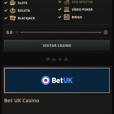
SEM APOSTAS
SLOTS
VÍDEO POKER
ROLETA
BINGO
BLACKJACK
0.0
/ 10
VISITAR CASINO
Bet UK Casino