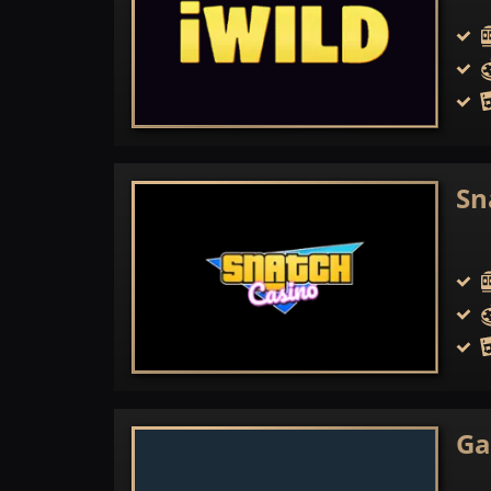
Sn
Ga