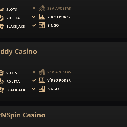
SEM APOSTAS
SLOTS
VÍDEO POKER
ROLETA
BINGO
BLACKJACK
ddy Casino
SEM APOSTAS
SLOTS
VÍDEO POKER
ROLETA
BINGO
BLACKJACK
tNSpin Casino