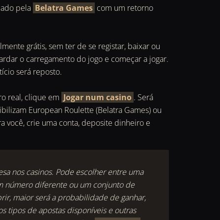
riado pela
Belatra Games
com um retorno
mente grátis, sem ter de se registar, baixar ou
guardar o carregamento do jogo e começar a jogar.
tício será reposto.
ro real, clique em
Jogar num casino
. Será
nibilizam European Roulette (Belatra Games) ou
a você, crie uma conta, deposite dinheiro e
esa nos casinos. Pode escolher entre uma
um número diferente ou um conjunto de
ir, maior será a probabilidade de ganhar,
s tipos de apostas disponíveis e outras