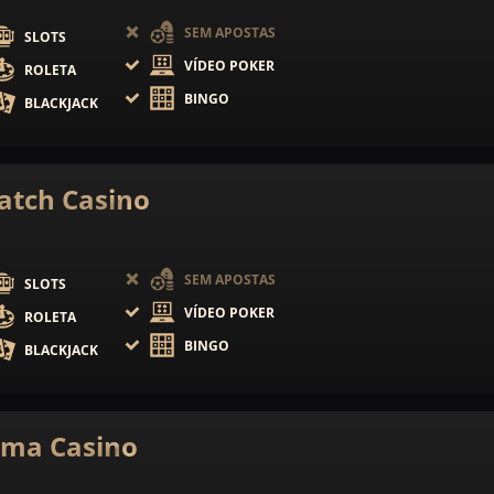
SEM APOSTAS
SLOTS
VÍDEO POKER
ROLETA
BINGO
BLACKJACK
atch Casino
SEM APOSTAS
SLOTS
VÍDEO POKER
ROLETA
BINGO
BLACKJACK
ma Casino