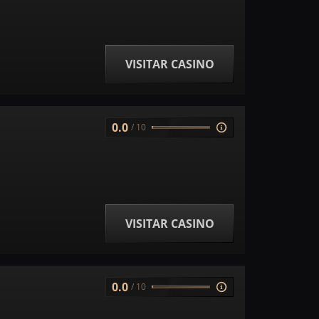
VISITAR CASINO
0.0
/ 10
VISITAR CASINO
0.0
/ 10