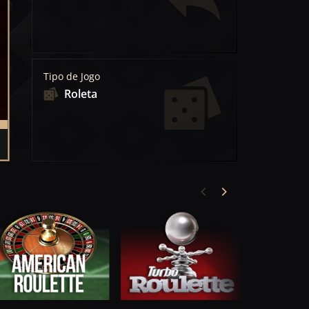
Tipo de Jogo
Roleta
Diamond B
por Origin