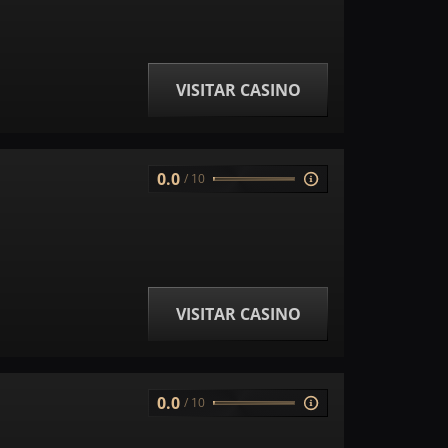
VISITAR CASINO
0.0
/ 10
VISITAR CASINO
0.0
/ 10