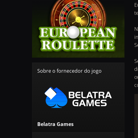
E
t
N
i
S
S
d
Sobre o fornecedor do jogo
o
c
Belatra Games