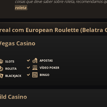
coisas que deve saber sobre roleta, recomendamos que
roleta
.
 real com European Roulette (Belatra
Vegas Casino
APOSTAS
SLOTS
VÍDEO POKER
ROLETA
BINGO
BLACKJACK
ild Casino