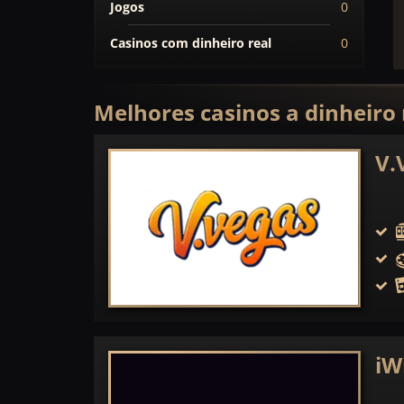
Jogos
0
Casinos com dinheiro real
0
Melhores casinos a dinheiro
V.
iW