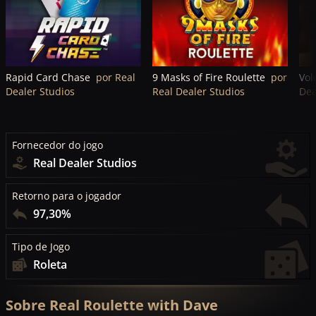
Rapid Card Chase
por Real
9 Masks of Fire Roulette
por
Vol
Dealer Studios
Real Dealer Studios
Dea
Fornecedor do jogo
Real Dealer Studios
Retorno para o jogador
97,30%
Tipo de Jogo
Roleta
Sobre Real Roulette with Dave