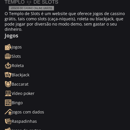
O Templo de Slots é um website que oferece jogos de cassino
grátis, tais como slots (caça-níqueis), roleta ou blackjack, que
pode jogar por diversão no modo demo, sem gastar o seu
dinheiro.
Jogos
Jogos
Slots
Roleta
Blackjack
Baccarat
Vídeo poker
Bingo
Jogos com dados
Raspadinhas