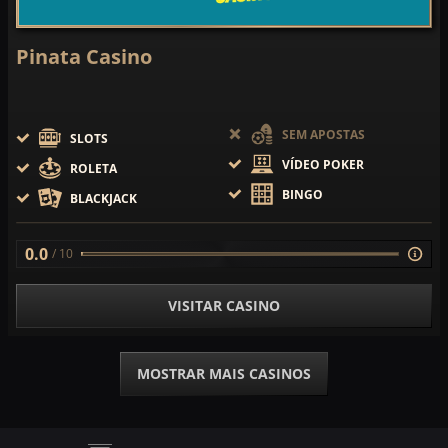
Pinata Casino
SEM APOSTAS
SLOTS
VÍDEO POKER
ROLETA
BINGO
BLACKJACK
0.0
/ 10
VISITAR CASINO
MOSTRAR MAIS CASINOS