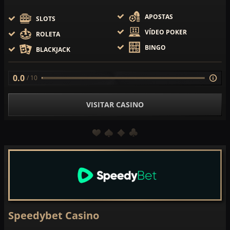
APOSTAS
SLOTS
VÍDEO POKER
ROLETA
BINGO
BLACKJACK
0.0
/ 10
VISITAR CASINO
Speedybet Casino