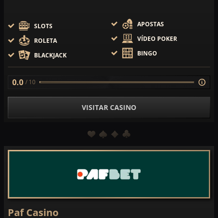
APOSTAS
SLOTS
VÍDEO POKER
ROLETA
BINGO
BLACKJACK
0.0
/ 10
VISITAR CASINO
Paf Casino