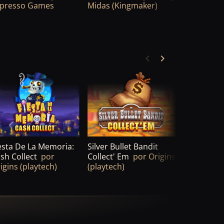
presso Games
Midas (Kingmaker)
Hot Gems 
por Origin
esta De La Memoria:
Silver Bullet Bandit
sh Collect
por
Collect' Em
por Origins
igins (playtech)
(playtech)