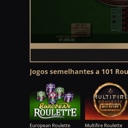
Jogos semelhantes a 101 Rou
European Roulette
Multifire Roulette