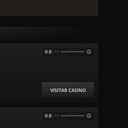
0.0
/ 10
VISITAR CASINO
0.0
/ 10