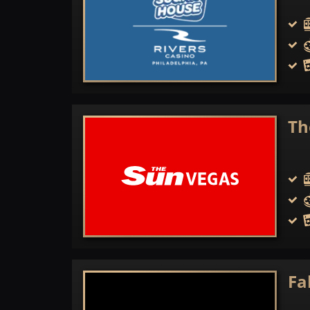
Th
Fa