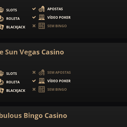
APOSTAS
SLOTS
VÍDEO POKER
ROLETA
SEM BINGO
BLACKJACK
e Sun Vegas Casino
SEM APOSTAS
SLOTS
VÍDEO POKER
ROLETA
SEM BINGO
BLACKJACK
bulous Bingo Casino