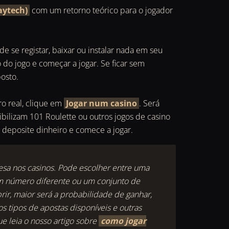
aytech)
com um retorno teórico para o jogador
de se registar, baixar ou instalar nada em seu
o do jogo e começar a jogar. Se ficar sem
posto.
ro real, clique em
Jogar num casino
. Será
nibilizam 101 Roulette ou outros jogos de casino
 deposite dinheiro e comece a jogar.
esa nos casinos. Pode escolher entre uma
um número diferente ou um conjunto de
ir, maior será a probabilidade de ganhar,
s tipos de apostas disponíveis e outras
 leia o nosso artigo sobre
como jogar