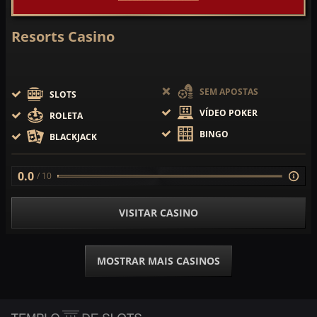
Resorts Casino
SEM APOSTAS
SLOTS
VÍDEO POKER
ROLETA
BINGO
BLACKJACK
0.0
/ 10
VISITAR CASINO
MOSTRAR MAIS CASINOS