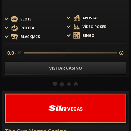
APOSTAS
SLOTS
VÍDEO POKER
ROLETA
BINGO
BLACKJACK
0.0
/ 10
VISITAR CASINO