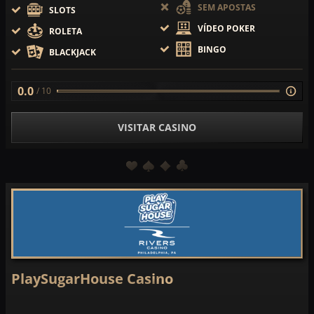
SEM APOSTAS
SLOTS
VÍDEO POKER
ROLETA
BINGO
BLACKJACK
0.0
/ 10
VISITAR CASINO
PlaySugarHouse Casino