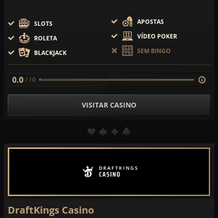
APOSTAS
SLOTS
VÍDEO POKER
ROLETA
SEM BINGO
BLACKJACK
0.0
/ 10
VISITAR CASINO
DraftKings Casino