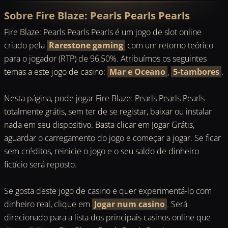
Sobre Fire Blaze: Pearls Pearls Pearls
Fire Blaze: Pearls Pearls Pearls é um jogo de slot online
criado pela
Rarestone gaming
com um retorno teórico
para o jogador (RTP) de 96,50%. Atribuímos os seguintes
temas a este jogo de casino:
Mar e Oceano
,
5-tambores
.
Nesta página, pode jogar Fire Blaze: Pearls Pearls Pearls
totalmente grátis, sem ter de se registar, baixar ou instalar
nada em seu dispositivo. Basta clicar em Jogar Grátis,
aguardar o carregamento do jogo e começar a jogar. Se ficar
sem créditos, reinicie o jogo e o seu saldo de dinheiro
fictício será reposto.
Se gosta deste jogo de casino e quer experimentá-lo com
dinheiro real, clique em
Jogar num casino
. Será
direcionado para a lista dos principais casinos online que