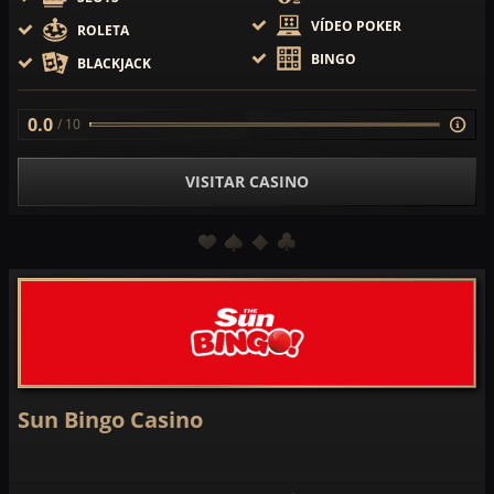
VÍDEO POKER
ROLETA
BINGO
BLACKJACK
0.0
/ 10
VISITAR CASINO
Sun Bingo Casino