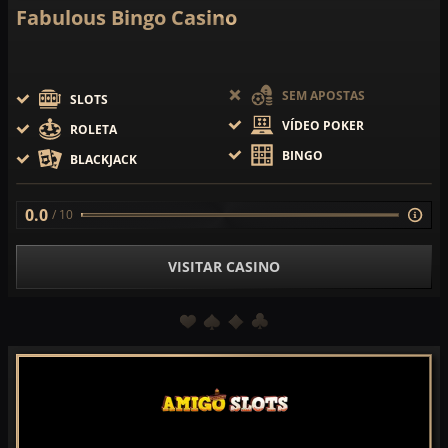
Fabulous Bingo Casino
SEM APOSTAS
SLOTS
VÍDEO POKER
ROLETA
BINGO
BLACKJACK
0.0
/ 10
VISITAR CASINO