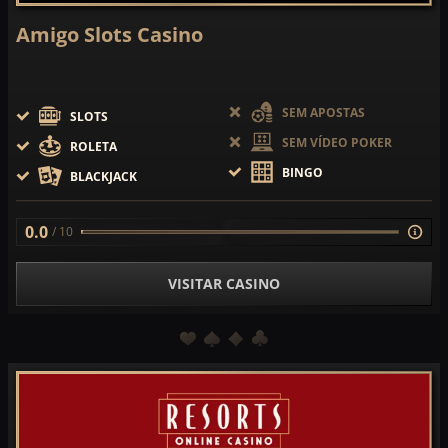
Amigo Slots Casino
SEM APOSTAS
SLOTS
SEM VÍDEO POKER
ROLETA
BINGO
BLACKJACK
0.0
/ 10
VISITAR CASINO