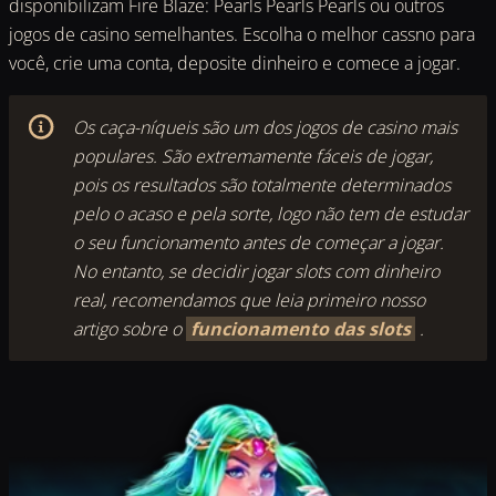
disponibilizam Fire Blaze: Pearls Pearls Pearls ou outros
jogos de casino semelhantes. Escolha o melhor cassno para
você, crie uma conta, deposite dinheiro e comece a jogar.
Os caça-níqueis são um dos jogos de casino mais
populares. São extremamente fáceis de jogar,
pois os resultados são totalmente determinados
pelo o acaso e pela sorte, logo não tem de estudar
o seu funcionamento antes de começar a jogar.
No entanto, se decidir jogar slots com dinheiro
real, recomendamos que leia primeiro nosso
artigo sobre o
funcionamento das slots
.