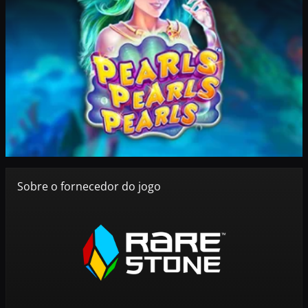
Sobre o fornecedor do jogo