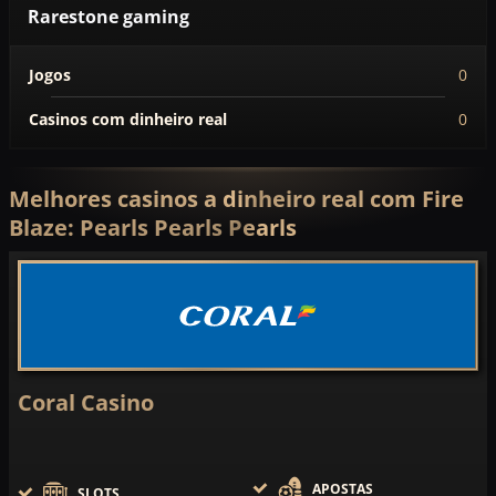
Rarestone gaming
Jogos
0
Casinos com dinheiro real
0
Melhores casinos a dinheiro real com Fire
Blaze: Pearls Pearls Pearls
Coral Casino
APOSTAS
SLOTS