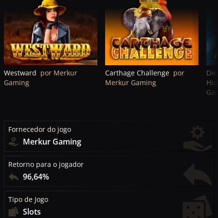
Westward
por Merkur
Carthage Challenge
por
Die
Gaming
Merkur Gaming
Hid
Ga
Fornecedor do jogo
Merkur Gaming
Retorno para o jogador
96,64%
Tipo de Jogo
Slots