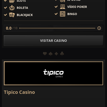
SLOTS
VÍDEO POKER
ROLETA
BINGO
BLACKJACK
0.0
/ 10
VISITAR CASINO
Tipico Casino