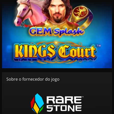
Sobre o fornecedor do jogo