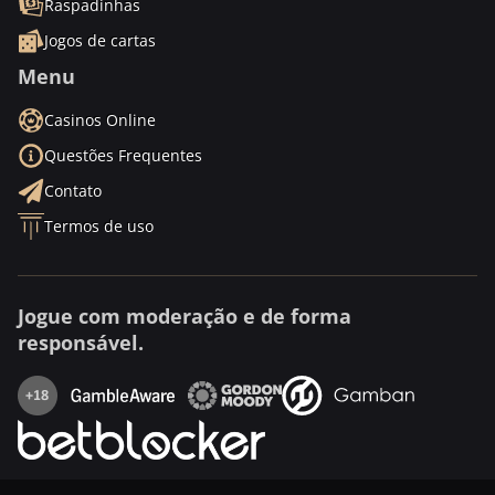
Raspadinhas
Jogos de cartas
Menu
Casinos Online
Questões Frequentes
Contato
Termos de uso
Jogue com moderação e de forma
responsável.