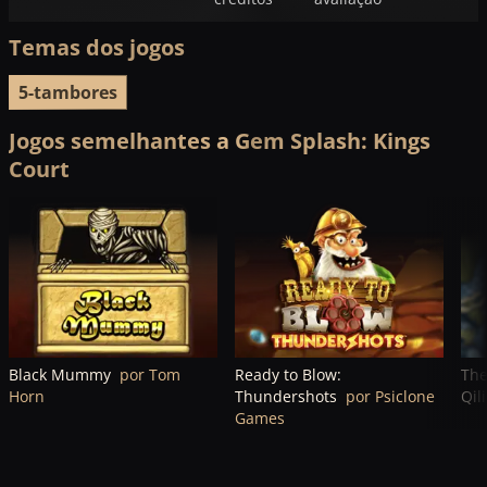
Temas dos jogos
5-tambores
Jogos semelhantes a Gem Splash: Kings
Court
Black Mummy
por Tom
Ready to Blow:
The
Horn
Thundershots
por Psiclone
Qil
Games