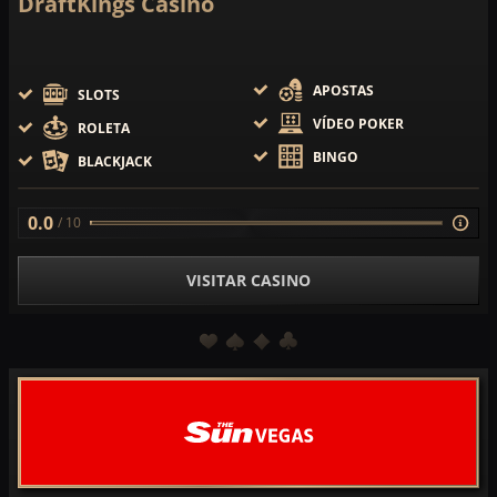
DraftKings Casino
APOSTAS
SLOTS
VÍDEO POKER
ROLETA
BINGO
BLACKJACK
0.0
/ 10
VISITAR CASINO