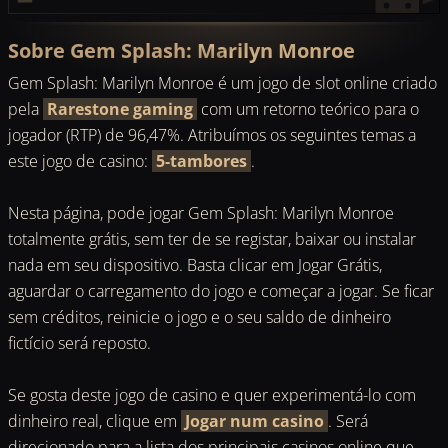
Sobre Gem Splash: Marilyn Monroe
Gem Splash: Marilyn Monroe é um jogo de slot online criado
pela
Rarestone gaming
com um retorno teórico para o
jogador (RTP) de 96,47%. Atribuímos os seguintes temas a
este jogo de casino:
5-tambores
.
Nesta página, pode jogar Gem Splash: Marilyn Monroe
totalmente grátis, sem ter de se registar, baixar ou instalar
nada em seu dispositivo. Basta clicar em Jogar Grátis,
aguardar o carregamento do jogo e começar a jogar. Se ficar
sem créditos, reinicie o jogo e o seu saldo de dinheiro
fictício será reposto.
Se gosta deste jogo de casino e quer experimentá-lo com
dinheiro real, clique em
Jogar num casino
. Será
direcionado para a lista dos principais casinos online que