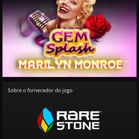
Sobre o fornecedor do jogo