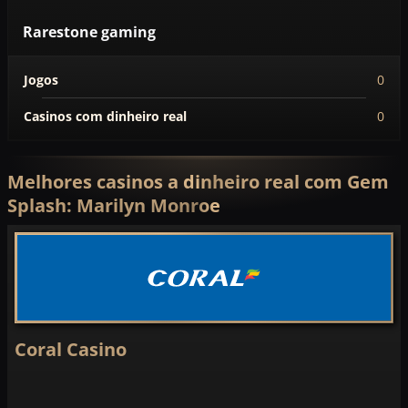
Rarestone gaming
Jogos
0
Casinos com dinheiro real
0
Melhores casinos a dinheiro real com Gem
Splash: Marilyn Monroe
Coral Casino