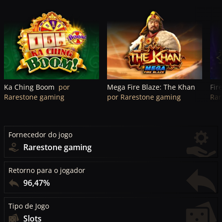
Ka Ching Boom
por
Mega Fire Blaze: The Khan
Fir
Rarestone gaming
por Rarestone gaming
Rar
Fornecedor do jogo
Rarestone gaming
Retorno para o jogador
96,47%
Tipo de Jogo
Slots