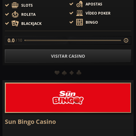
APOSTAS
SLOTS
VÍDEO POKER
ROLETA
BINGO
BLACKJACK
0.0
/ 10
VISITAR CASINO
Sun Bingo Casino