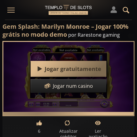
Gem Splash: Marilyn Monroe – Jogar 100%
grátis no modo demo
por Rarestone gaming
Jogar gratuitamente
Jogar num casino
6
Atualizar
Ler
créditos
avaliação