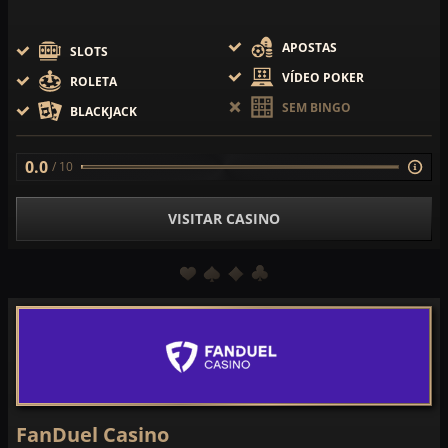
APOSTAS
SLOTS
VÍDEO POKER
ROLETA
SEM BINGO
BLACKJACK
0.0
/ 10
VISITAR CASINO
FanDuel Casino