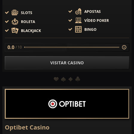
APOSTAS
SLOTS
VÍDEO POKER
ROLETA
BINGO
BLACKJACK
0.0
/ 10
VISITAR CASINO
Optibet Casino