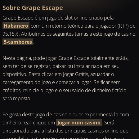
Sobre Grape Escape
Grape Escape é um jogo de slot online criado pela
Habanero
com um retorno teórico para o jogador (RTP) de
95,15%. Atribuímos os seguintes temas a este jogo de casino:
5-tambores
.
Nesta página, pode jogar Grape Escape totalmente grátis,
sem ter de se registar, baixar ou instalar nada em seu
dispositivo. Basta clicar em Jogar Grátis, aguardar o
carregamento do jogo e começar a jogar. Se ficar sem
créditos, reinicie o jogo e o seu saldo de dinheiro fictício
será reposto.
Se gosta deste jogo de casino e quer experimentá-lo com
dinheiro real, clique em
Jogar num casino
. Será
direcionado para a lista dos principais casinos online que
disponibilizam Grape Escape ou outros jogos de casino