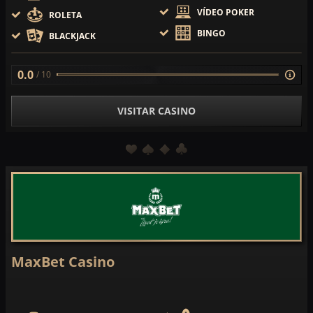
VÍDEO POKER
ROLETA
BINGO
BLACKJACK
0.0
/ 10
VISITAR CASINO
MaxBet Casino