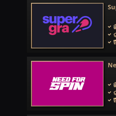
Su
Ne