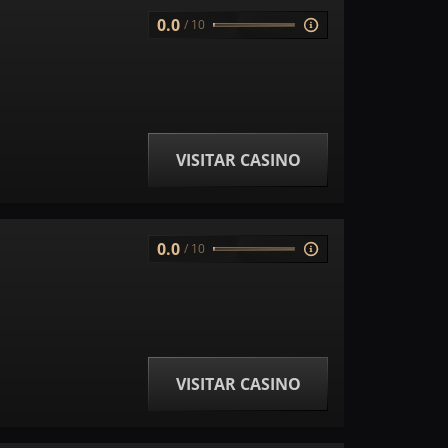
0.0
/ 10
VISITAR CASINO
0.0
/ 10
VISITAR CASINO