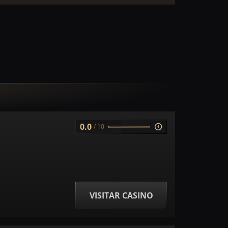
0.0
/ 10
VISITAR CASINO