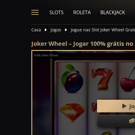
SLOTS
ROLETA
BLACKJACK
Casa
Jogos
Jogue nas Slot Joker Wheel Gra
Joker Wheel – Jogar 100% grátis 
Jo