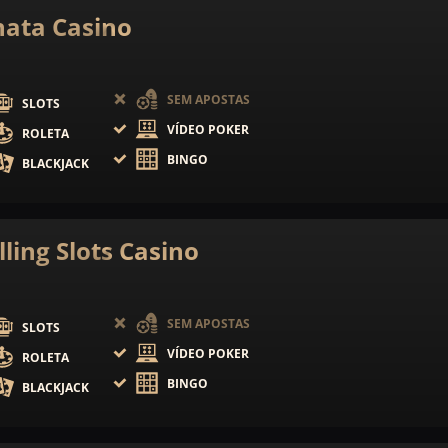
nata Casino
SEM APOSTAS
SLOTS
VÍDEO POKER
ROLETA
BINGO
BLACKJACK
lling Slots Casino
SEM APOSTAS
SLOTS
VÍDEO POKER
ROLETA
BINGO
BLACKJACK