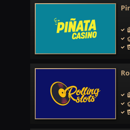
Pi
Ro