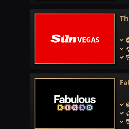
Th
Fa