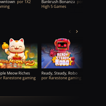
owntown
por 1X2
Bankrush Bonanza
por
aming
High 5 Games
Wizzy Trix
Rarestone
iple Meow Riches
Ready, Steady, Robo
r Rarestone gaming
por Rarestone gaming