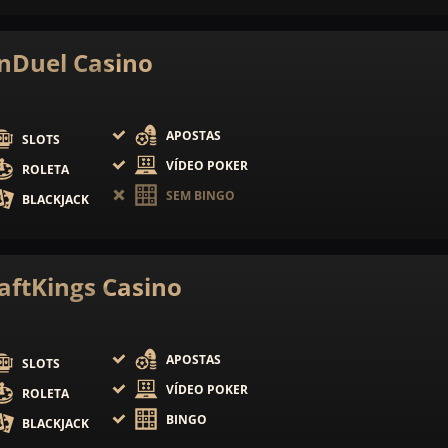
nDuel Casino
APOSTAS
SLOTS
VÍDEO POKER
ROLETA
SEM BINGO
BLACKJACK
aftKings Casino
APOSTAS
SLOTS
VÍDEO POKER
ROLETA
BINGO
BLACKJACK