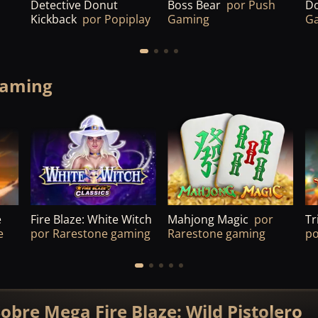
Detective Donut
Boss Bear
por Push
D
Kickback
por Popiplay
Gaming
G
gaming
e
Fire Blaze: White Witch
Mahjong Magic
por
Tr
e
por Rarestone gaming
Rarestone gaming
po
obre Mega Fire Blaze: Wild Pistolero