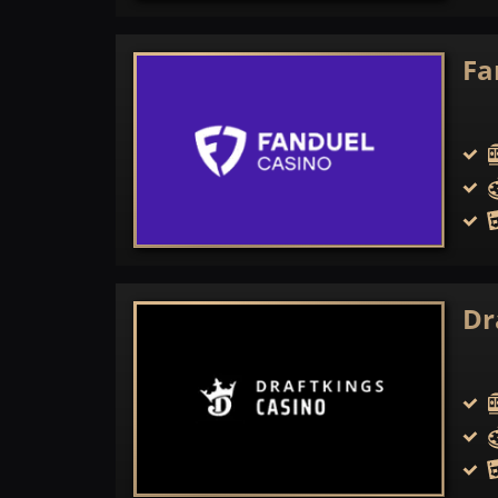
Fa
Dr