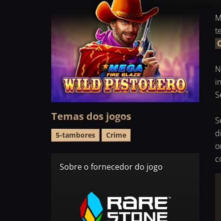
M
t
N
i
S
Temas dos jogos
S
d
5-tambores
Crime
o
c
Sobre o fornecedor do jogo