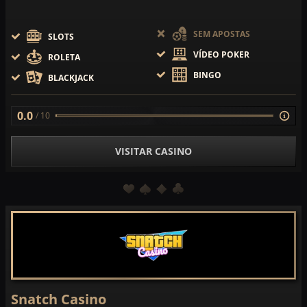
SEM APOSTAS
SLOTS
VÍDEO POKER
ROLETA
BINGO
BLACKJACK
0.0
/ 10
VISITAR CASINO
Snatch Casino