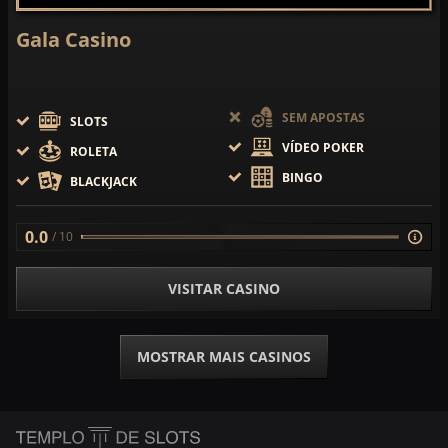
Gala Casino
SEM APOSTAS
SLOTS
VÍDEO POKER
ROLETA
BINGO
BLACKJACK
0.0
/ 10
VISITAR CASINO
MOSTRAR MAIS CASINOS