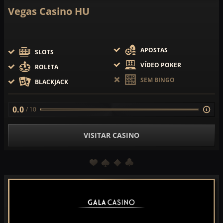
Vegas Casino HU
APOSTAS
SLOTS
VÍDEO POKER
ROLETA
SEM BINGO
BLACKJACK
0.0
/ 10
VISITAR CASINO