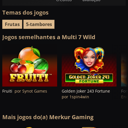
Temas dos jogos
Frutas
5-tambores
Jogos semelhantes a Multi 7 Wild
Fruiti
por Synot Games
Golden Joker 243 Fortune
For
por 1spin4win
End
Mais jogos do(a) Merkur Gaming