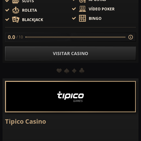
SLOTS
VÍDEO POKER
ROLETA
BINGO
BLACKJACK
0.0
/ 10
VISITAR CASINO
Tipico Casino