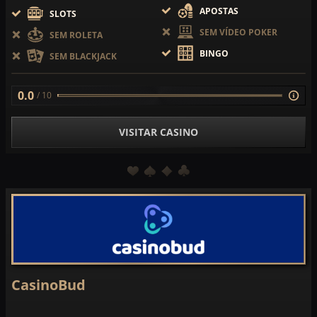
APOSTAS
SLOTS
SEM VÍDEO POKER
SEM ROLETA
BINGO
SEM BLACKJACK
0.0
/ 10
VISITAR CASINO
CasinoBud