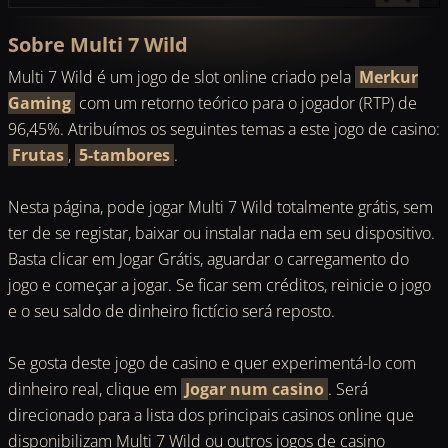
Sobre Multi 7 Wild
Multi 7 Wild é um jogo de slot online criado pela
Merkur
Gaming
com um retorno teórico para o jogador (RTP) de
96,45%. Atribuímos os seguintes temas a este jogo de casino:
Frutas
,
5-tambores
.
Nesta página, pode jogar Multi 7 Wild totalmente grátis, sem
ter de se registar, baixar ou instalar nada em seu dispositivo.
Basta clicar em Jogar Grátis, aguardar o carregamento do
jogo e começar a jogar. Se ficar sem créditos, reinicie o jogo
e o seu saldo de dinheiro fictício será reposto.
Se gosta deste jogo de casino e quer experimentá-lo com
dinheiro real, clique em
Jogar num casino
. Será
direcionado para a lista dos principais casinos online que
disponibilizam Multi 7 Wild ou outros jogos de casino