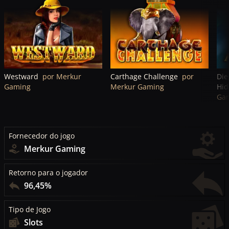
Westward
por Merkur
Carthage Challenge
por
Die
Gaming
Merkur Gaming
Hid
Ga
Fornecedor do jogo
Merkur Gaming
Retorno para o jogador
96,45%
Tipo de Jogo
Slots