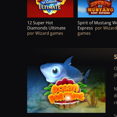
12 Super Hot
Spirit of Mustang W
Diamonds Ultimate
Express
por Wizar
por Wizard games
games
O
(
N
d
c
S