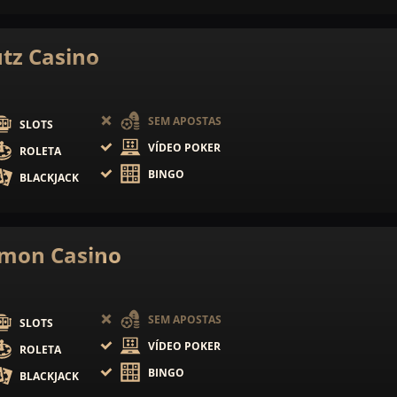
tz Casino
SEM APOSTAS
SLOTS
VÍDEO POKER
ROLETA
BINGO
BLACKJACK
mon Casino
SEM APOSTAS
SLOTS
VÍDEO POKER
ROLETA
BINGO
BLACKJACK