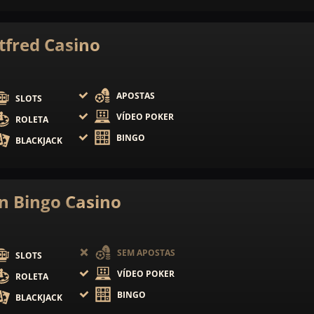
tfred Casino
APOSTAS
SLOTS
VÍDEO POKER
ROLETA
BINGO
BLACKJACK
n Bingo Casino
SEM APOSTAS
SLOTS
VÍDEO POKER
ROLETA
BINGO
BLACKJACK