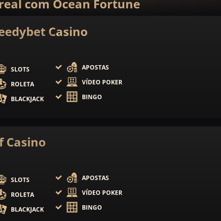
 real com Ocean Fortune
eedybet Casino
APOSTAS
SLOTS
VÍDEO POKER
ROLETA
BINGO
BLACKJACK
f Casino
APOSTAS
SLOTS
VÍDEO POKER
ROLETA
BINGO
BLACKJACK