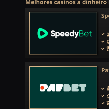
Melhores casinos a dinheiro
Sp
Pa