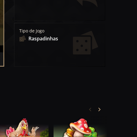
Tipo de Jogo
Raspadinhas
Triple Ame
por Wizar