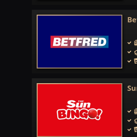
Be
Su