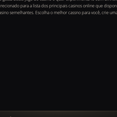
irecionado para a lista dos principais casinos online que dispo
asino semelhantes. Escolha o melhor cassno para você, crie uma