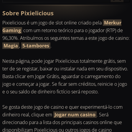
Sobre Pixielicious
Pixielicious é um jogo de slot online criado pela
Merkur
Gaming
com um retorno teórico para o jogador (RTP) de
96,30%. Atribuímos os seguintes temas a este jogo de casino:
Magia
,
5-tambores
.
Nesta página, pode jogar Pixielicious totalmente grátis, sem
ter de se registar, baixar ou instalar nada em seu dispositivo.
Basta clicar em Jogar Grátis, aguardar o carregamento do
jogo e começar a jogar. Se ficar sem créditos, reinicie o jogo
e o seu saldo de dinheiro fictício será reposto.
Se gosta deste jogo de casino e quer experimentá-lo com
dinheiro real, clique em
Jogar num casino
. Será
direcionado para a lista dos principais casinos online que
disponibilizam Pixielicious ou outros jogos de casino