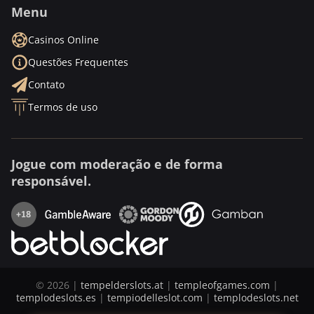
Menu
Casinos Online
Questões Frequentes
Contato
Termos de uso
Jogue com moderação e de forma
responsável.
© 2026 |
tempelderslots.at
|
templeofgames.com
|
templodeslots.es
|
tempiodelleslot.com
|
templodeslots.net