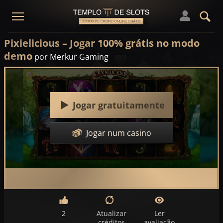
Pixielicious – Jogar 100% grátis no modo
demo
por Merkur Gaming
Jogar gratuitamente
Jogar num casino
2
Atualizar
Ler
créditos
avaliação