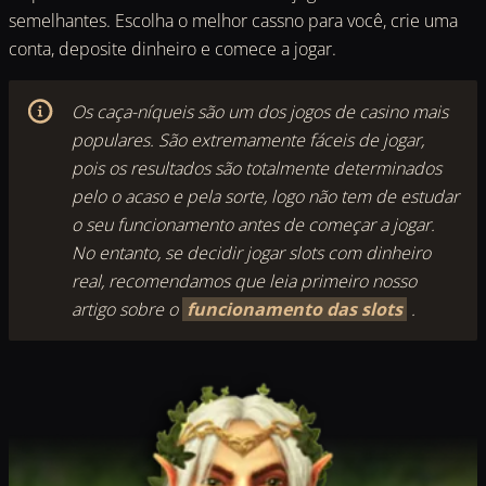
semelhantes. Escolha o melhor cassno para você, crie uma
conta, deposite dinheiro e comece a jogar.
Os caça-níqueis são um dos jogos de casino mais
populares. São extremamente fáceis de jogar,
pois os resultados são totalmente determinados
pelo o acaso e pela sorte, logo não tem de estudar
o seu funcionamento antes de começar a jogar.
No entanto, se decidir jogar slots com dinheiro
real, recomendamos que leia primeiro nosso
artigo sobre o
funcionamento das slots
.