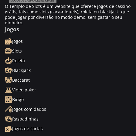
O Templo de Slots é um website que oferece jogos de cassino
grátis, tais como slots (caça-níqueis), roleta ou blackjack, que
pode jogar por diversão no modo demo, sem gastar o seu
dinheiro.
Jogos
Jogos
Slots
Roleta
Blackjack
Baccarat
Vídeo poker
Bingo
Jogos com dados
Raspadinhas
Jogos de cartas