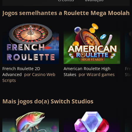
Jogos semelhantes a Roulette Mega Moolah
French Roulette 2D
American Roulette High
Fre
Advanced
por Casino Web
Stakes
por Wizard games
Stu
Scripts
Mais jogos do(a) Switch Studios