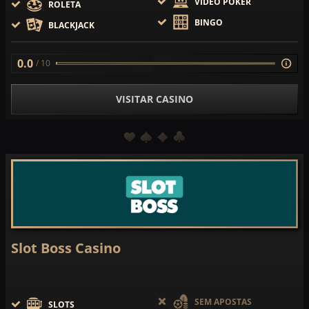
VÍDEO POKER
ROLETA
BINGO
BLACKJACK
0.0
/ 10
VISITAR CASINO
Slot Boss Casino
SEM APOSTAS
SLOTS