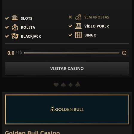
SEM APOSTAS
SLOTS
VÍDEO POKER
ROLETA
BINGO
BLACKJACK
0.0
/ 10
VISITAR CASINO
Golden Bull Casino