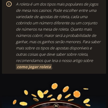
A roleta é um dos tipos mais populares de jogos
de mesa nos casinos. Pode escolher entre uma
variedade de apostas de roleta, cada uma
cobrindo um número diferente ou um conjunto
de números na mesa de roleta. Quanto mais
números cobrir, maior será a probabilidade de
ganhar, mas os ganhos serão menores. Para saber
mais sobre os tipos de apostas disponíveis e
outras coisas que deve saber sobre roleta,
recomendamos que leia o nosso artigo sobre
como jogar roleta
.