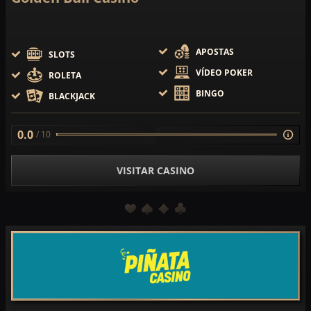
APOSTAS
SLOTS
VÍDEO POKER
ROLETA
BINGO
BLACKJACK
0.0
/ 10
VISITAR CASINO