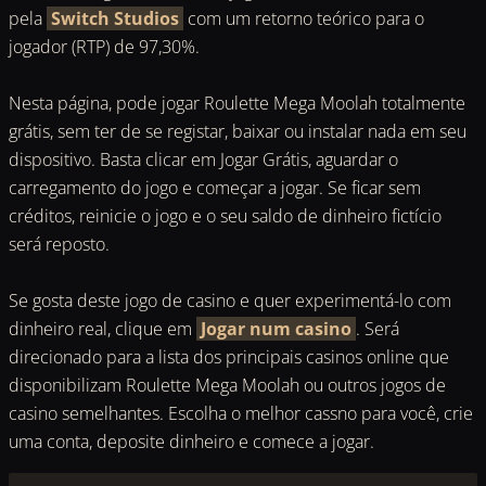
pela
Switch Studios
com um retorno teórico para o
jogador (RTP) de 97,30%.
Nesta página, pode jogar Roulette Mega Moolah totalmente
grátis, sem ter de se registar, baixar ou instalar nada em seu
dispositivo. Basta clicar em Jogar Grátis, aguardar o
carregamento do jogo e começar a jogar. Se ficar sem
créditos, reinicie o jogo e o seu saldo de dinheiro fictício
será reposto.
Se gosta deste jogo de casino e quer experimentá-lo com
dinheiro real, clique em
Jogar num casino
. Será
direcionado para a lista dos principais casinos online que
disponibilizam Roulette Mega Moolah ou outros jogos de
casino semelhantes. Escolha o melhor cassno para você, crie
uma conta, deposite dinheiro e comece a jogar.