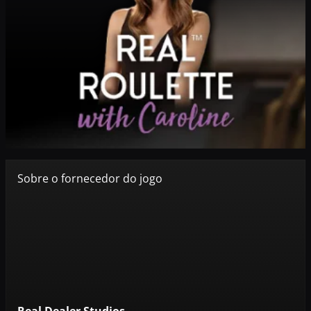
Sobre o fornecedor do jogo