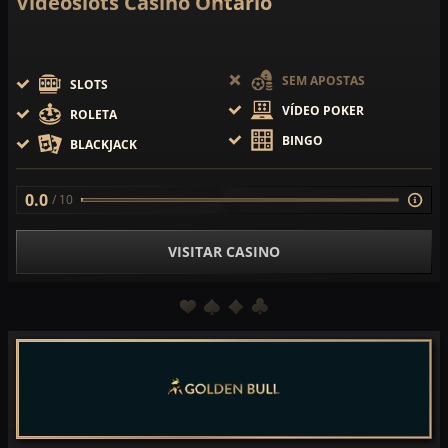
Videoslots Casino Ontario
SEM APOSTAS
SLOTS
VÍDEO POKER
ROLETA
BINGO
BLACKJACK
0.0
/ 10
VISITAR CASINO