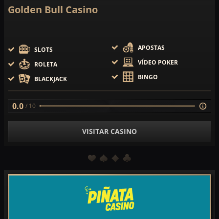
Golden Bull Casino
APOSTAS
SLOTS
VÍDEO POKER
ROLETA
BINGO
BLACKJACK
0.0
/ 10
VISITAR CASINO