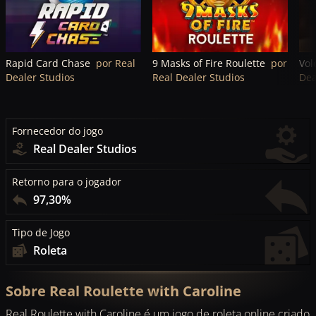
Rapid Card Chase
por Real
9 Masks of Fire Roulette
por
Vol
Dealer Studios
Real Dealer Studios
Dea
Fornecedor do jogo
Real Dealer Studios
Retorno para o jogador
97,30%
Tipo de Jogo
Roleta
Sobre Real Roulette with Caroline
Real Roulette with Caroline é um jogo de roleta online criado