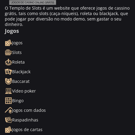
O Templo de Slots é um website que oferece jogos de cassino
grátis, tais como slots (caça-níqueis), roleta ou blackjack, que
pode jogar por diversão no modo demo, sem gastar o seu
dinheiro.
Jogos
Jogos
Slots
Roleta
Blackjack
Baccarat
Vídeo poker
Bingo
Jogos com dados
Raspadinhas
Jogos de cartas