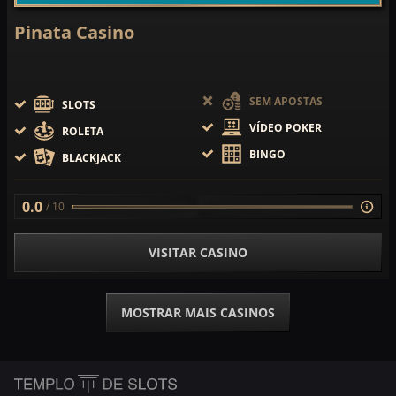
Pinata Casino
SEM APOSTAS
SLOTS
VÍDEO POKER
ROLETA
BINGO
BLACKJACK
0.0
/ 10
VISITAR CASINO
MOSTRAR MAIS CASINOS