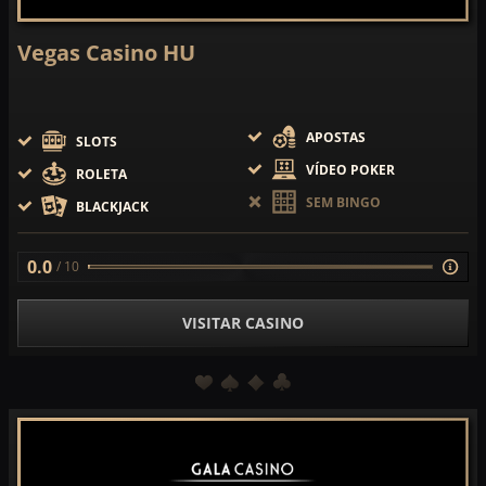
Vegas Casino HU
APOSTAS
SLOTS
VÍDEO POKER
ROLETA
SEM BINGO
BLACKJACK
0.0
/ 10
VISITAR CASINO