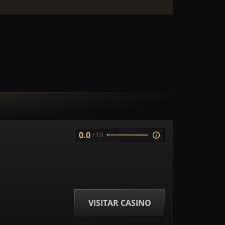
0.0
/ 10
VISITAR CASINO