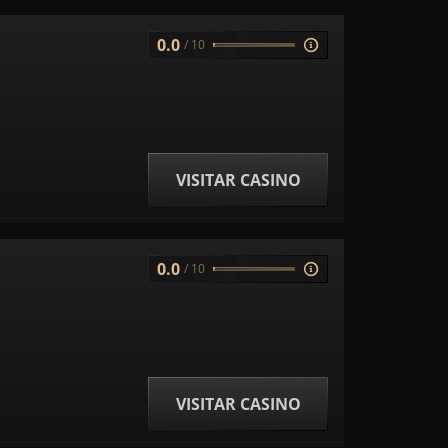
0.0
/ 10
VISITAR CASINO
0.0
/ 10
VISITAR CASINO