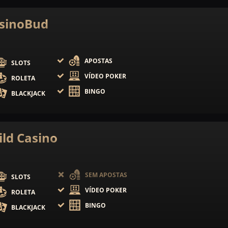
sinoBud
APOSTAS
SLOTS
VÍDEO POKER
ROLETA
BINGO
BLACKJACK
ild Casino
SEM APOSTAS
SLOTS
VÍDEO POKER
ROLETA
BINGO
BLACKJACK