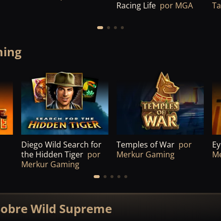
Racing Life
por MGA
T
ming
Diego Wild Search for
Temples of War
por
Ey
the Hidden Tiger
por
Merkur Gaming
Me
Merkur Gaming
Sobre Wild Supreme