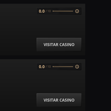
0.0
/ 10
VISITAR CASINO
0.0
/ 10
VISITAR CASINO