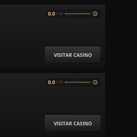
0.0
/ 10
VISITAR CASINO
0.0
/ 10
VISITAR CASINO