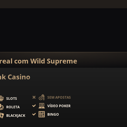
 real com Wild Supreme
nk Casino
SEM APOSTAS
SLOTS
VÍDEO POKER
ROLETA
BINGO
BLACKJACK