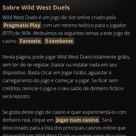
Sobre Wild West Duels
Wild West Duels é um jogo de slot online criado pela
Pragmatic Play
com um retorno teórico para o jogador
(RTP) de 96%. Atribuímos os seguintes temas a este jogo de
casino:
Faroeste
,
5-tambores
.
Nesta página, pode jogar Wild West Duels totalmente grátis,
sem ter de se registar, baixar ou instalar nada em seu
dispositivo. Basta clicar em Jogar Grátis, aguardar o
carregamento do jogo e começar a jogar. Se ficar sem
créditos, reinicie o jogo e o seu saldo de dinheiro fictício
será reposto.
Se gosta deste jogo de casino e quer experimentá-lo com
dinheiro real, clique em
Jogar num casino
. Será
direcionado para a lista dos principais casinos online que
disponibilizam Wild West Duels ou outros jogos de casino