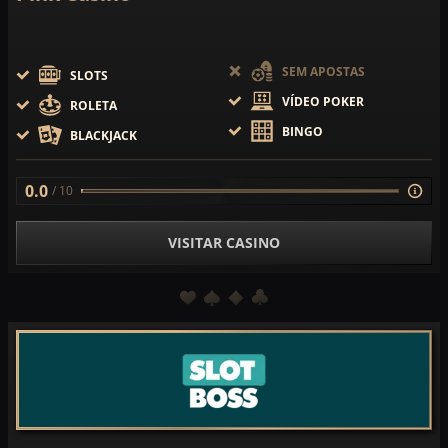
SEM APOSTAS
SLOTS
VÍDEO POKER
ROLETA
BINGO
BLACKJACK
0.0
/ 10
VISITAR CASINO