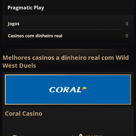
Pragmatic Play
Jogos
0
Casinos com dinheiro real
0
Melhores casinos a dinheiro real com Wild
West Duels
Coral Casino