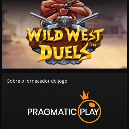
Sobre o fornecedor do jogo