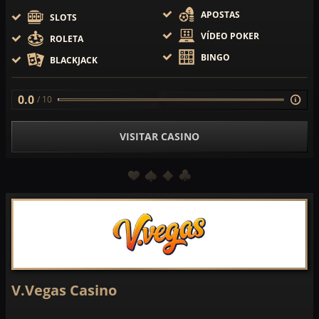
APOSTAS
SLOTS
VÍDEO POKER
ROLETA
BINGO
BLACKJACK
0.0
/ 10
VISITAR CASINO
V.Vegas Casino