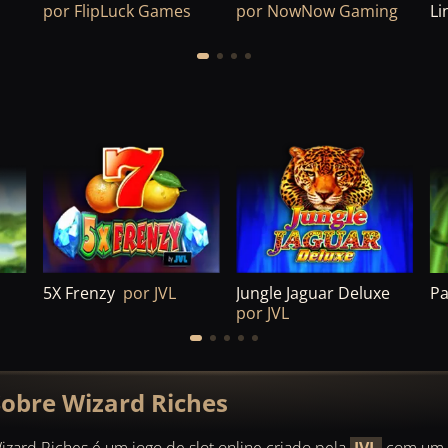
por FlipLuck Games
por NowNow Gaming
Li
5X Frenzy
por JVL
Jungle Jaguar Deluxe
Pa
por JVL
Sobre Wizard Riches