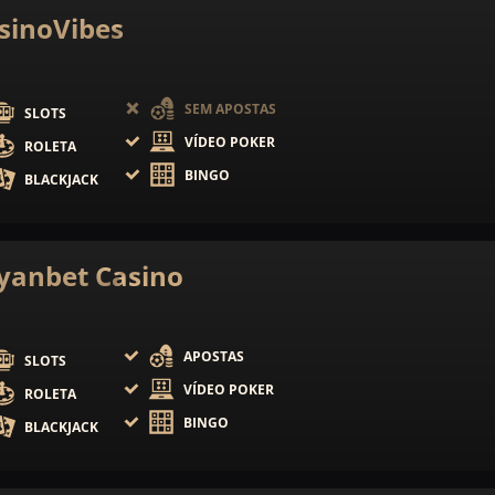
sinoVibes
SEM APOSTAS
SLOTS
VÍDEO POKER
ROLETA
BINGO
BLACKJACK
yanbet Casino
APOSTAS
SLOTS
VÍDEO POKER
ROLETA
BINGO
BLACKJACK