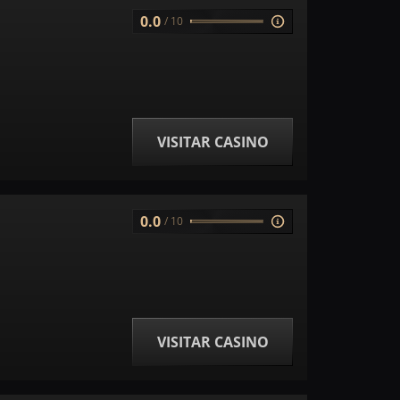
0.0
/ 10
VISITAR CASINO
0.0
/ 10
VISITAR CASINO