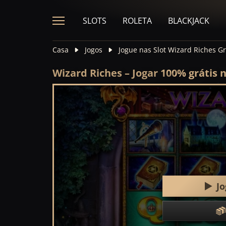
SLOTS
ROLETA
BLACKJACK
Casa
Jogos
Jogue nas Slot Wizard Riches G
Wizard Riches – Jogar 100% gráti
Jo