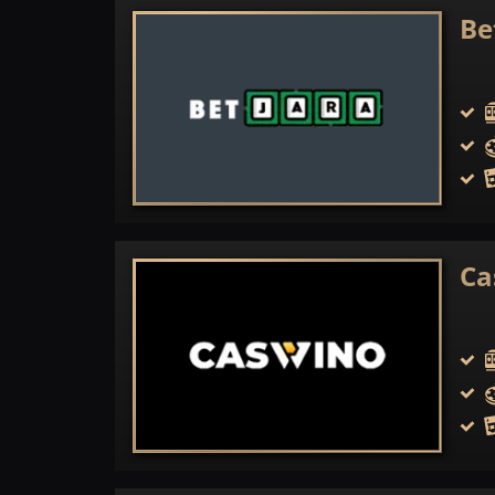
Be
Ca