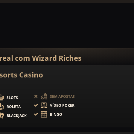
 real com Wizard Riches
sorts Casino
SEM APOSTAS
SLOTS
VÍDEO POKER
ROLETA
BINGO
BLACKJACK