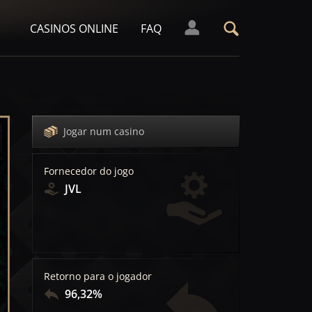
CASINOS ONLINE
FAQ
Jogar num casino
Fornecedor do jogo
JVL
Retorno para o jogador
96,32%