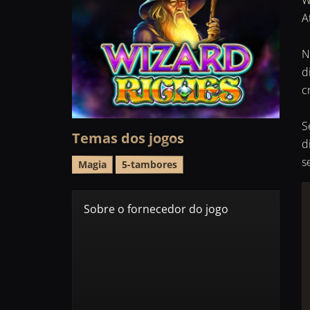
W
A
N
d
c
S
Temas dos jogos
d
s
Magia
5-tambores
Sobre o fornecedor do jogo