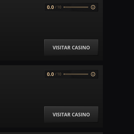
0.0
/ 10
VISITAR CASINO
0.0
/ 10
VISITAR CASINO