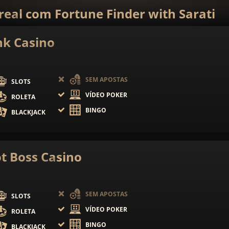
real com Fortune Finder with Sarati
nk Casino
SEM APOSTAS
SLOTS
VÍDEO POKER
ROLETA
BINGO
BLACKJACK
ot Boss Casino
SEM APOSTAS
SLOTS
VÍDEO POKER
ROLETA
BINGO
BLACKJACK