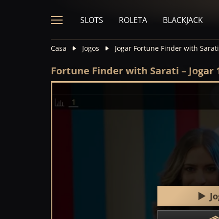
SLOTS
ROLETA
BLACKJACK
Casa
Jogos
Jogar Fortune Finder with Sarat
Fortune Finder with Sarati – Joga
Jo