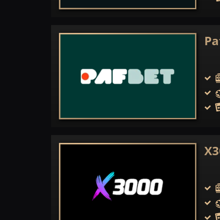
Pa
X3