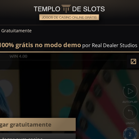
i Gratuitamente
r 100% grátis no modo demo
por Real Dealer Studios
gar gratuitamente