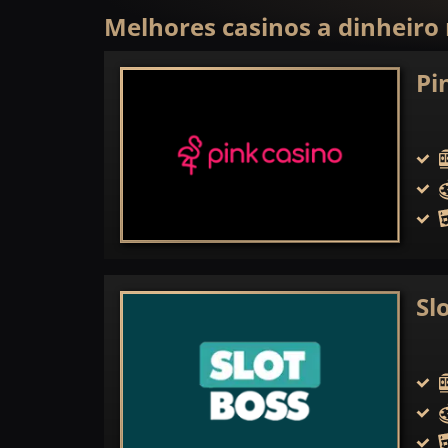
Melhores casinos a dinheiro 
Pi
Sl