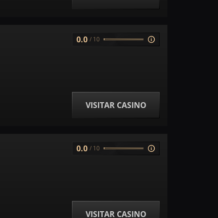
0.0
/ 10
VISITAR CASINO
0.0
/ 10
VISITAR CASINO