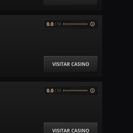
0.0
/ 10
VISITAR CASINO
0.0
/ 10
VISITAR CASINO