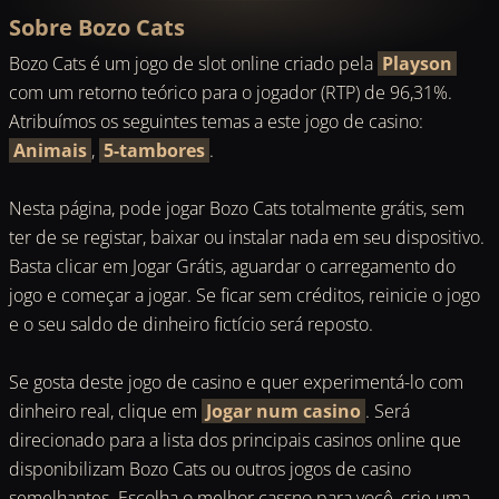
Sobre Bozo Cats
Bozo Cats é um jogo de slot online criado pela
Playson
com um retorno teórico para o jogador (RTP) de 96,31%.
Atribuímos os seguintes temas a este jogo de casino:
Animais
,
5-tambores
.
Nesta página, pode jogar Bozo Cats totalmente grátis, sem
ter de se registar, baixar ou instalar nada em seu dispositivo.
Basta clicar em Jogar Grátis, aguardar o carregamento do
jogo e começar a jogar. Se ficar sem créditos, reinicie o jogo
e o seu saldo de dinheiro fictício será reposto.
Se gosta deste jogo de casino e quer experimentá-lo com
dinheiro real, clique em
Jogar num casino
. Será
direcionado para a lista dos principais casinos online que
disponibilizam Bozo Cats ou outros jogos de casino
semelhantes. Escolha o melhor cassno para você, crie uma