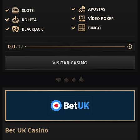
APOSTAS
SLOTS
VÍDEO POKER
ROLETA
BINGO
BLACKJACK
0.0
/ 10
VISITAR CASINO
Bet UK Casino