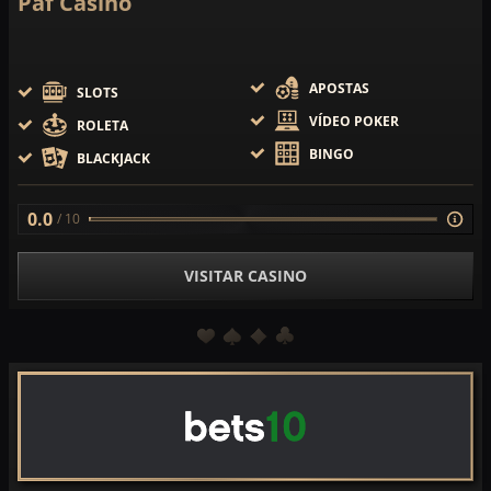
Paf Casino
APOSTAS
SLOTS
VÍDEO POKER
ROLETA
BINGO
BLACKJACK
0.0
/ 10
VISITAR CASINO