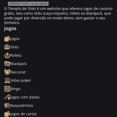
O Templo de Slots é um website que oferece jogos de cassino
grátis, tais como slots (caça-níqueis), roleta ou blackjack, que
pode jogar por diversão no modo demo, sem gastar o seu
dinheiro.
Jogos
Jogos
Slots
Roleta
Blackjack
Baccarat
Vídeo poker
Bingo
Jogos com dados
Raspadinhas
Jogos de cartas