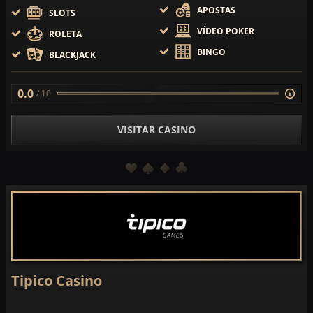
APOSTAS
SLOTS
VÍDEO POKER
ROLETA
BINGO
BLACKJACK
0.0
/ 10
VISITAR CASINO
Tipico Casino