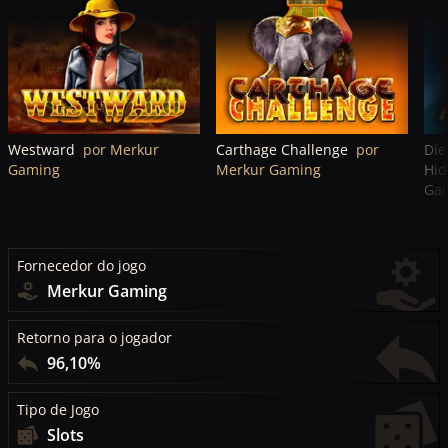
Westward
por Merkur
Carthage Challenge
por
Die
Gaming
Merkur Gaming
Hid
Ga
Fornecedor do jogo
Merkur Gaming
Retorno para o jogador
96,10%
Tipo de Jogo
Slots