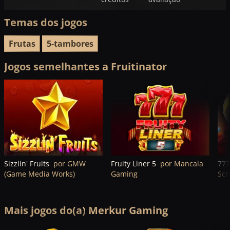
Temas dos jogos
Frutas
5-tambores
Jogos semelhantes a Fruitinator
Sizzlin' Fruits
por GMW
Fruity Liner 5
por Mancala
777
(Game Media Works)
Gaming
Scr
Mais jogos do(a) Merkur Gaming