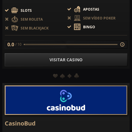
APOSTAS
SLOTS
SEM VÍDEO POKER
SEM ROLETA
BINGO
SEM BLACKJACK
0.0
/ 10
VISITAR CASINO
CasinoBud