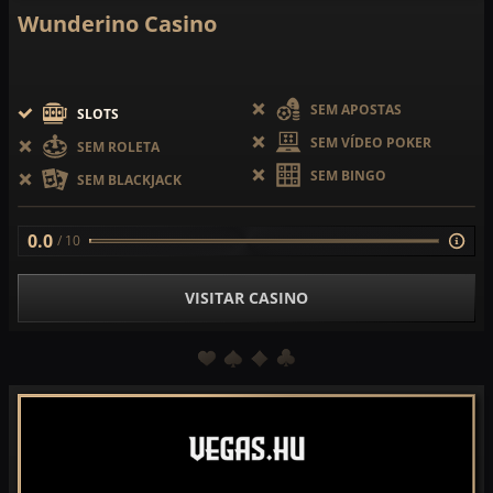
Wunderino Casino
SEM APOSTAS
SLOTS
SEM VÍDEO POKER
SEM ROLETA
SEM BINGO
SEM BLACKJACK
0.0
/ 10
VISITAR CASINO