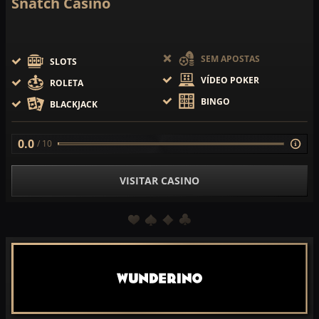
Snatch Casino
SEM APOSTAS
SLOTS
VÍDEO POKER
ROLETA
BINGO
BLACKJACK
0.0
/ 10
VISITAR CASINO