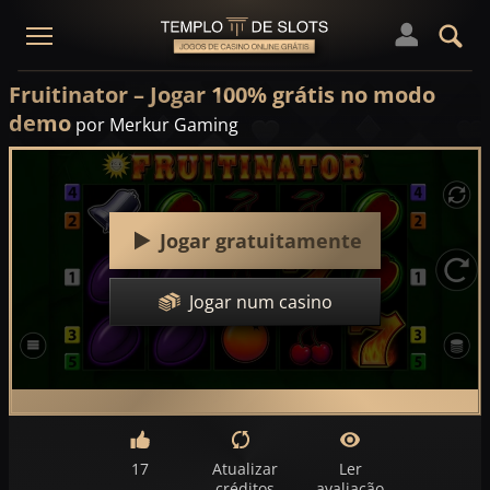
Fruitinator – Jogar 100% grátis no modo
demo
por Merkur Gaming
Jogar gratuitamente
Jogar num casino
17
Atualizar
Ler
créditos
avaliação