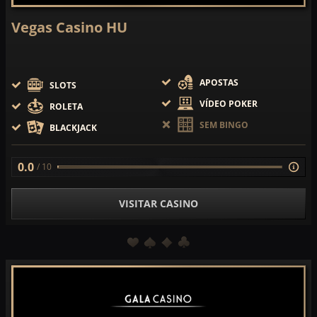
Vegas Casino HU
APOSTAS
SLOTS
VÍDEO POKER
ROLETA
SEM BINGO
BLACKJACK
0.0
/ 10
VISITAR CASINO