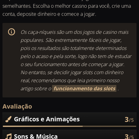
semelhantes. Escolha o melhor cassno para você, crie uma
conta, deposite dinheiro e comece a jogar.
Os caça-níqueis são um dos jogos de casino mais
populares. São extremamente fáceis de jogar,
pois os resultados são totalmente determinados
pelo o acaso e pela sorte, logo não tem de estudar
o seu funcionamento antes de começar a jogar.
No entanto, se decidir jogar slots com dinheiro
real, recomendamos que leia primeiro nosso
artigo sobre o
funcionamento das slots
.
Avaliação
3
Gráficos e Animações
/5
3
Sons & Música
/5