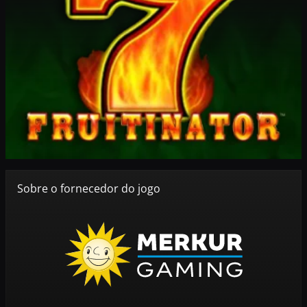
Sobre o fornecedor do jogo