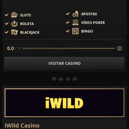
APOSTAS
SLOTS
VÍDEO POKER
ROLETA
BINGO
BLACKJACK
0.0
/ 10
VISITAR CASINO
iWild Casino