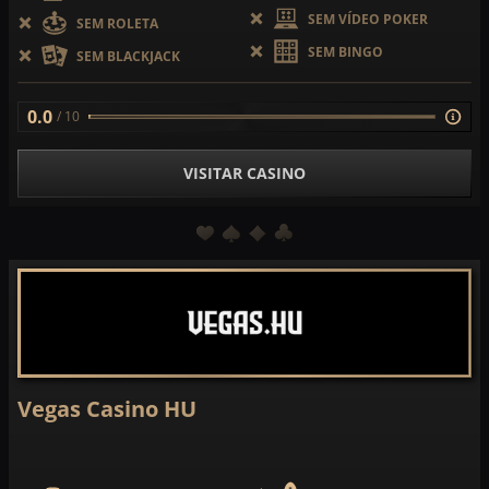
SEM VÍDEO POKER
SEM ROLETA
SEM BINGO
SEM BLACKJACK
0.0
/ 10
VISITAR CASINO
Vegas Casino HU