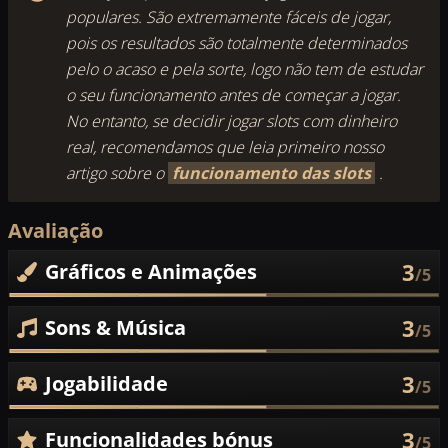
populares. São extremamente fáceis de jogar,
pois os resultados são totalmente determinados
pelo o acaso e pela sorte, logo não tem de estudar
o seu funcionamento antes de começar a jogar.
No entanto, se decidir jogar slots com dinheiro
real, recomendamos que leia primeiro nosso
artigo sobre o
funcionamento das slots
.
Avaliação
3
Gráficos e Animações
/5
3
Sons & Música
/5
3
Jogabilidade
/5
3
Funcionalidades bónus
/5