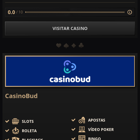
0.0
/ 10
VISITAR CASINO
CasinoBud
APOSTAS
SLOTS
VÍDEO POKER
ROLETA
BINGO