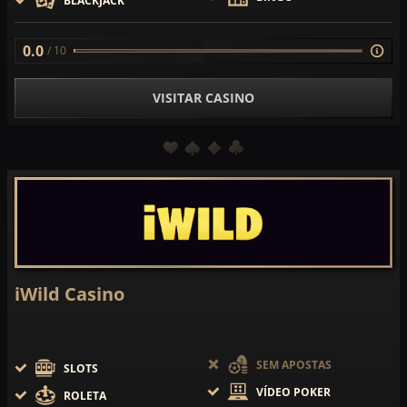
BLACKJACK
0.0
/ 10
VISITAR CASINO
iWild Casino
SEM APOSTAS
SLOTS
VÍDEO POKER
ROLETA