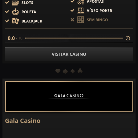
APOSTAS
SLOTS
VÍDEO POKER
ROLETA
SEM BINGO
BLACKJACK
0.0
/ 10
VISITAR CASINO
Gala Casino