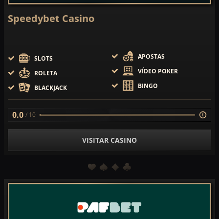
Speedybet Casino
APOSTAS
SLOTS
VÍDEO POKER
ROLETA
BINGO
BLACKJACK
0.0
/ 10
VISITAR CASINO