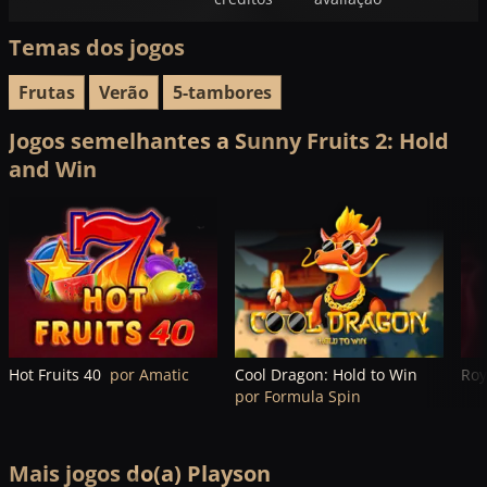
Temas dos jogos
Frutas
Verão
5-tambores
Jogos semelhantes a Sunny Fruits 2: Hold
and Win
Hot Fruits 40
por Amatic
Cool Dragon: Hold to Win
Roy
por Formula Spin
Mais jogos do(a) Playson