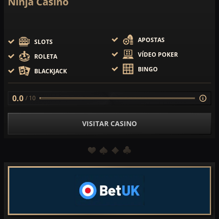
Ninja Casino
APOSTAS
SLOTS
VÍDEO POKER
ROLETA
BINGO
BLACKJACK
0.0
/ 10
VISITAR CASINO