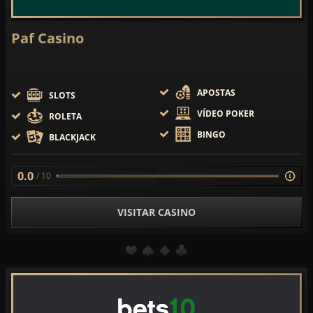
Paf Casino
APOSTAS
SLOTS
VÍDEO POKER
ROLETA
BINGO
BLACKJACK
0.0
/ 10
VISITAR CASINO