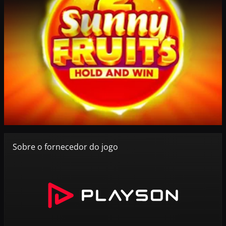
Sobre o fornecedor do jogo