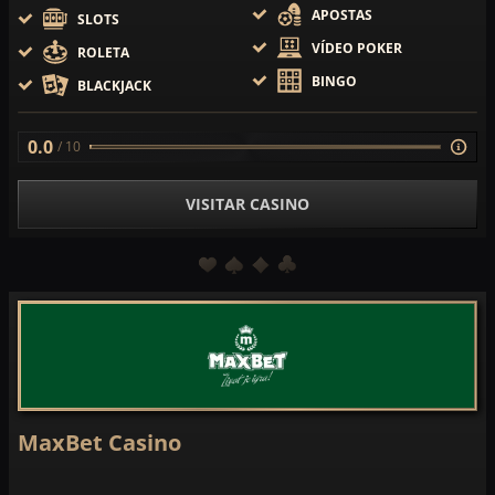
APOSTAS
SLOTS
VÍDEO POKER
ROLETA
BINGO
BLACKJACK
0.0
/ 10
VISITAR CASINO
MaxBet Casino