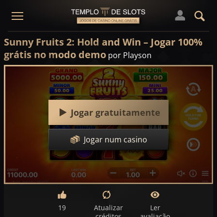
Sunny Fruits 2: Hold and Win – Jogar 100%
grátis no modo demo
por Playson
Jogar gratuitamente
Jogar num casino
19
Atualizar
Ler
créditos
avaliação