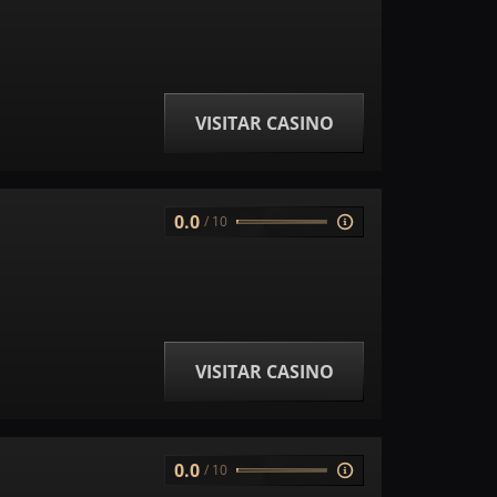
VISITAR CASINO
0.0
/ 10
VISITAR CASINO
0.0
/ 10