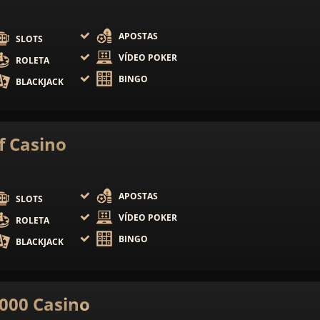
APOSTAS
SLOTS
VÍDEO POKER
ROLETA
BINGO
BLACKJACK
f Casino
APOSTAS
SLOTS
VÍDEO POKER
ROLETA
BINGO
BLACKJACK
000 Casino