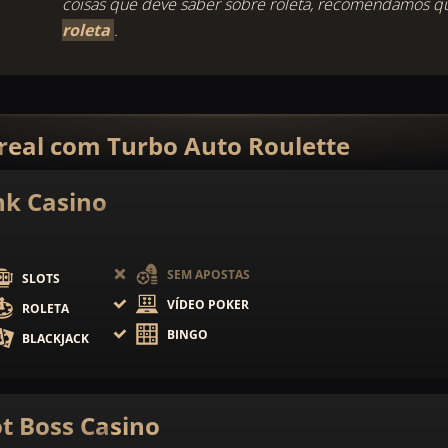
coisas que deve saber sobre roleta, recomendamos que
roleta
.
 real com Turbo Auto Roulette
nk Casino
SEM APOSTAS
SLOTS
VÍDEO POKER
ROLETA
BINGO
BLACKJACK
ot Boss Casino