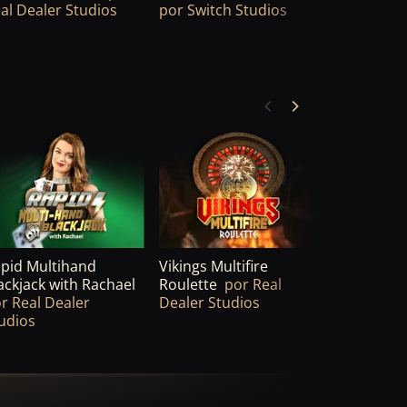
al Dealer Studios
por Switch Studios
Real Auto 
Real Deale
pid Multihand
Vikings Multifire
ackjack with Rachael
Roulette
por Real
r Real Dealer
Dealer Studios
udios