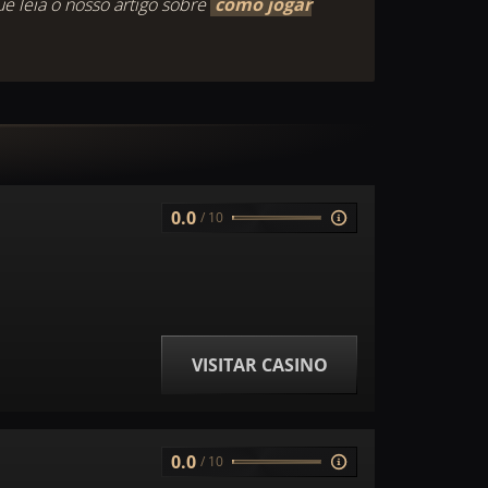
 leia o nosso artigo sobre
como jogar
0.0
/ 10
VISITAR CASINO
0.0
/ 10