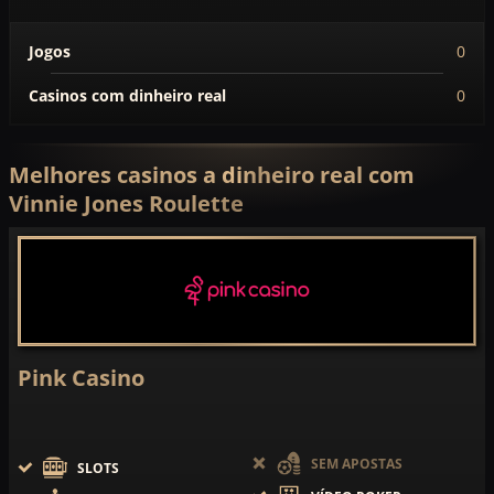
Jogos
0
Casinos com dinheiro real
0
Melhores casinos a dinheiro real com
Vinnie Jones Roulette
Pink Casino
SEM APOSTAS
SLOTS