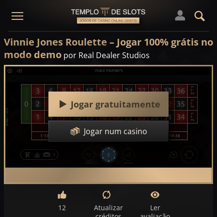
Vinnie Jones Roulette – Jogar 100% grátis no
modo demo
por Real Dealer Studios
Jogar gratuitamente
Jogar num casino
12
Atualizar
Ler
créditos
avaliação