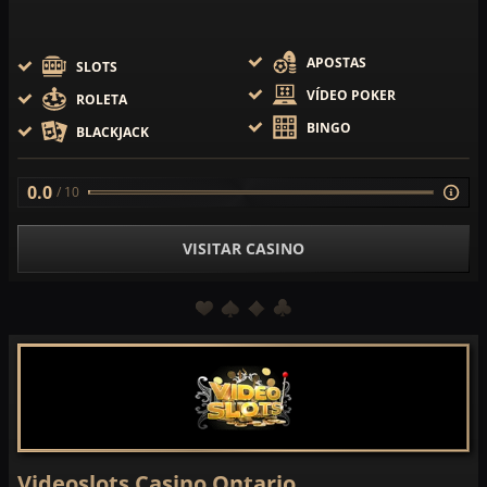
APOSTAS
SLOTS
VÍDEO POKER
ROLETA
BINGO
BLACKJACK
0.0
/ 10
VISITAR CASINO
Videoslots Casino Ontario