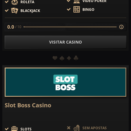
VÍDEO POKER
ROLETA
BINGO
BLACKJACK
0.0
/ 10
VISITAR CASINO
Slot Boss Casino
SEM APOSTAS
SLOTS